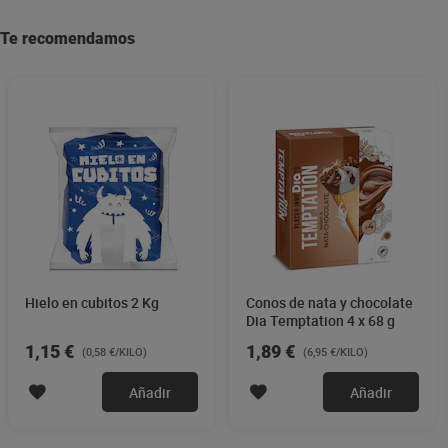
Te recomendamos
Hielo en cubitos 2 Kg
Conos de nata y chocolate
Dia Temptation 4 x 68 g
1,15 €
1,89 €
(0,58 €/KILO)
(6,95 €/KILO)
Añadir
Añadir