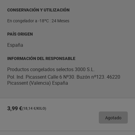
CONSERVACIÓN Y UTILIZACIÓN
En congelador a -18ºC : 24 Meses
PAÍS ORIGEN
España
INFORMACIÓN DEL RESPONSABLE
Productos congelados selectos 3000 S.L.
Pol. Ind. Picassent Calle 6 Nº30. Buzón nº123. 46220
Picassent (Valencia) España
3,99 €
(18,14 €/KILO)
Agotado