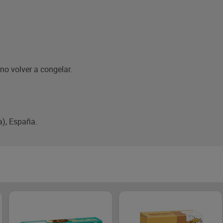
o volver a congelar.
a), España.