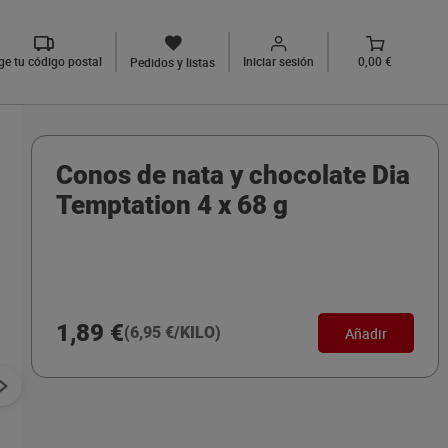
ige tu código postal
Iniciar sesión
0,00 €
Pedidos y listas
Conos de nata y chocolate Dia
Temptation 4 x 68 g
1,89 €
(6,95 €/KILO)
Añadir