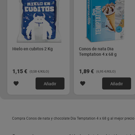
Hielo en cubitos 2 Kg
Conos de nata Dia
Temptation 4 x 68 g
1,15 €
1,89 €
(0,58 €/KILO)
(6,95 €/KILO)
Añadir
Añadir
Compra Conos de nata y chocolate Dia Temptation 4 x 68 g al mejor precio 