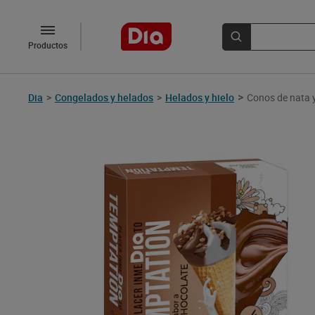
Productos
>
Dia
>
Congelados y helados
>
Helados y hielo
Conos de nata y