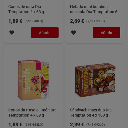
Conos de nata Dia
Helado mini bombón
Temptation 4 x 68 g
nocciola Dia Temptation 6 x
38 g
1,89 €
2,69 €
(6,95 €/KILO)
(7,69 €/KILO)
Añadir
Añadir
Conos de fresa o limón Dia
Sándwich maxi duo Dia
Temptation 4 x 68 g
Temptation 4 x 100 g
1,89 €
2,99 €
(6,95 €/KILO)
(7,48 €/KILO)