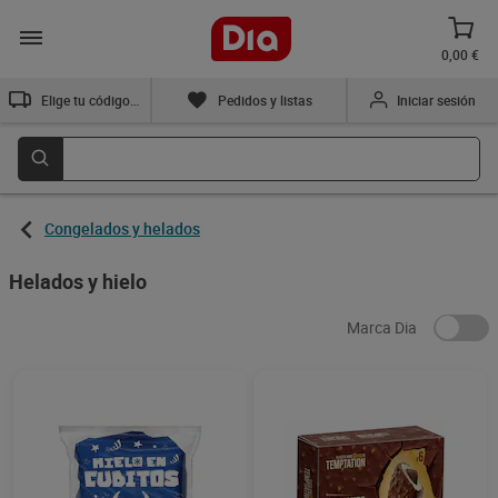
0,00 €
Elige tu código postal
Pedidos y listas
Iniciar sesión
Congelados y helados
Helados y hielo
Marca Dia