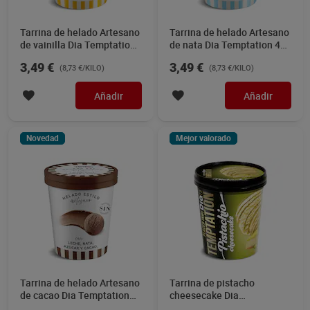
Tarrina de helado Artesano
Tarrina de helado Artesano
de vainilla Dia Temptation
de nata Dia Temptation 400
400 g
g
3,49 €
3,49 €
(8,73 €/KILO)
(8,73 €/KILO)
Añadir
Añadir
Novedad
Mejor valorado
Tarrina de helado Artesano
Tarrina de pistacho
de cacao Dia Temptation
cheesecake Dia
400 g
Temptation 350 g