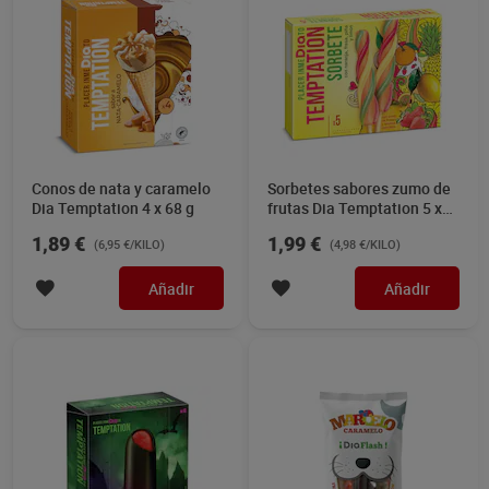
Conos de nata y caramelo
Sorbetes sabores zumo de
Dia Temptation 4 x 68 g
frutas Dia Temptation 5 x
80 g
1,89 €
1,99 €
(6,95 €/KILO)
(4,98 €/KILO)
Añadir
Añadir