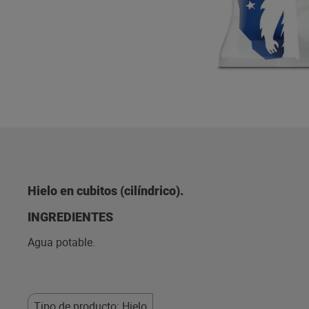
Hielo en cubitos (cilíndrico).
INGREDIENTES
Agua potable.
Tipo de producto: Hielo