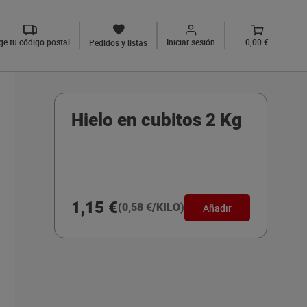
ige tu código postal
Iniciar sesión
0,00 €
Pedidos y listas
Hielo en cubitos 2 Kg
1,15 €
(0,58 €/KILO)
Añadir