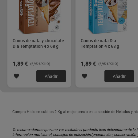
Conos de nata y chocolate
Conos de nata Dia
Dia Temptation 4 x 68 g
Temptation 4 x 68 g
1,89 €
1,89 €
(6,95 €/KILO)
(6,95 €/KILO)
Añadir
Añadir
Compra Hielo en cubitos 2 Kg al mejor precio en la sección de Helados y hi
Te recomendamos que una vez recibido el producto leas detenidamente la inf
información nutricional, consejos de utilización/preparación, conservación