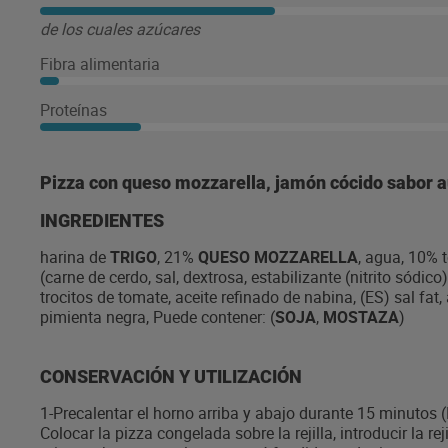
de los cuales azúcares
Fibra alimentaria
Proteínas
Pizza con queso mozzarella, jamón cócido sabor
INGREDIENTES
harina de
TRIGO
, 21%
QUESO MOZZARELLA
, agua, 10%
(carne de cerdo, sal, dextrosa, estabilizante (nitrito sódic
trocitos de tomate, aceite refinado de nabina, (ES) sal fat,
pimienta negra, Puede contener: (
SOJA
,
MOSTAZA
)
CONSERVACIÓN Y UTILIZACIÓN
1-Precalentar el horno arriba y abajo durante 15 minutos (El
Colocar la pizza congelada sobre la rejilla, introducir la rej