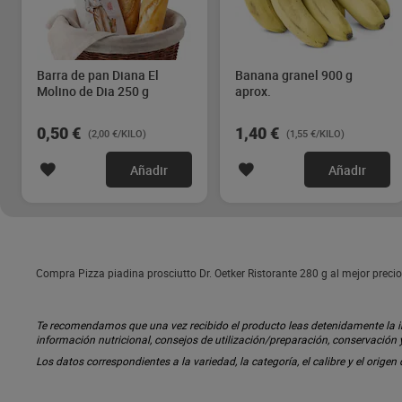
Barra de pan Diana El
Banana granel 900 g
Molino de Dia 250 g
aprox.
0,50 €
1,40 €
(2,00 €/KILO)
(1,55 €/KILO)
Añadir
Añadir
Compra Pizza piadina prosciutto Dr. Oetker Ristorante 280 g al mejor preci
Te recomendamos que una vez recibido el producto leas detenidamente la inf
información nutricional, consejos de utilización/preparación, conservación
Los datos correspondientes a la variedad, la categoría, el calibre y el origen