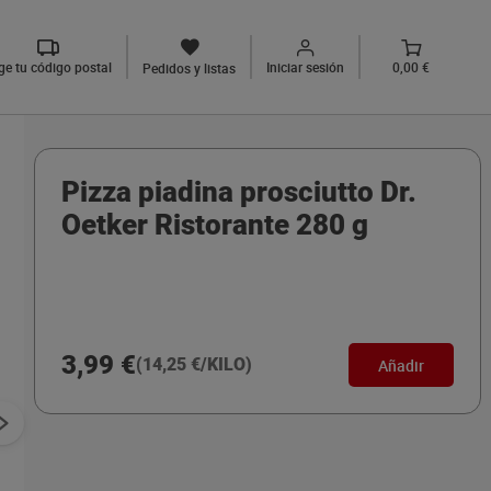
ige tu código postal
Iniciar sesión
0,00 €
Pedidos y listas
Pizza piadina prosciutto Dr.
Oetker Ristorante 280 g
3,99 €
(14,25 €/KILO)
Añadir