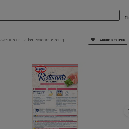
El
rosciutto Dr. Oetker Ristorante 280 g
Añadir a mi lista