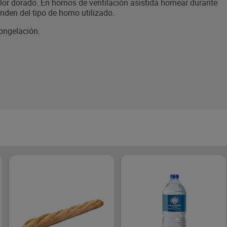
or dorado. En hornos de ventilación asistida hornear durante
den del tipo de horno utilizado.
congelación.