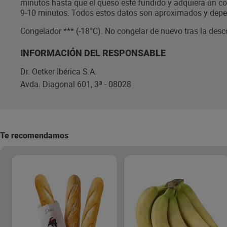
minutos hasta que el queso esté fundido y adquiera un col
9-10 minutos. Todos estos datos son aproximados y depen
Congelador *** (-18°C). No congelar de nuevo tras la des
INFORMACIÓN DEL RESPONSABLE
Dr. Oetker Ibérica S.A.
Avda. Diagonal 601, 3ª - 08028
Te recomendamos