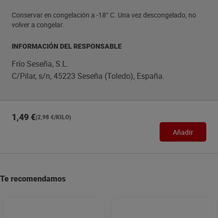
Conservar en congelación a -18° C. Una vez descongelado, no
volver a congelar.
INFORMACIÓN DEL RESPONSABLE
Frío Seseña, S.L.
C/Pilar, s/n, 45223 Seseña (Toledo), España.
1,49 €
(2,98 €/KILO)
Añadir
Te recomendamos