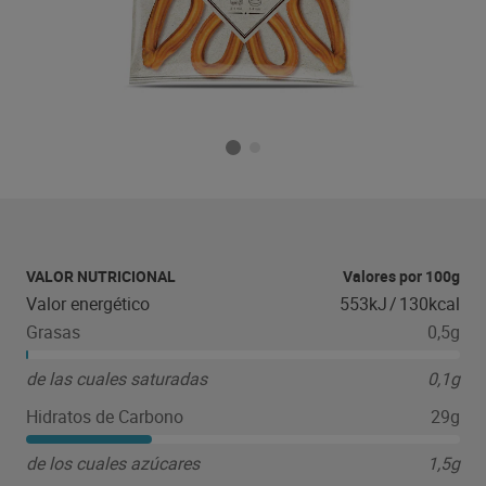
VALOR NUTRICIONAL
Valores por 100g
Valor energético
553kJ
/
130kcal
Grasas
0,5g
de las cuales saturadas
0,1g
Hidratos de Carbono
29g
de los cuales azúcares
1,5g