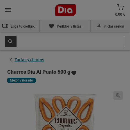
0,00 €
Elige tu código postal
Pedidos y listas
Iniciar sesión
Tartas y churros
Churros Dia Al Punto 500 g
Mejor valorado