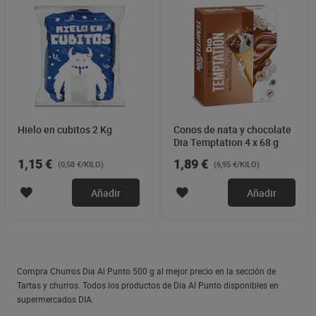
Hielo en cubitos 2 Kg
Conos de nata y chocolate
Dia Temptation 4 x 68 g
1,15 €
1,89 €
(0,58 €/KILO)
(6,95 €/KILO)
Añadir
Añadir
Compra Churros Dia Al Punto 500 g al mejor precio en la sección de
Tartas y churros. Todos los productos de Dia Al Punto disponibles en
supermercados DIA.