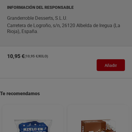
INFORMACIÓN DEL RESPONSABLE
Granderroble Desserts, S.L.U.
Carretera de Logroño, s/n, 26120 Albelda de Iregua (La
Rioja), España.
10,95 €
(10,95 €/KILO)
Añadir
Te recomendamos