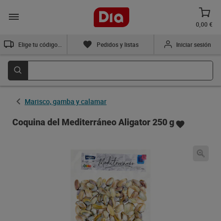
0,00 €
Elige tu código postal
Pedidos y listas
Iniciar sesión
Marisco, gamba y calamar
Coquina del Mediterráneo Aligator 250 g