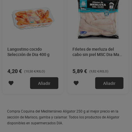
Langostino cocido
Filetes de merluza del
Selección de Dia 400 g
cabo sin piel MSC Dia Mari
Marinera 600 g
4,20 €
5,89 €
(10,50 €/KILO)
(9,82 €/KILO)
Añadir
Añadir
Compra Coquina del Mediterráneo Aligator 250 g al mejor precio en la
sección de Marisco, gamba y calamar. Todos los productos de Aligator
disponibles en supermercados DIA.