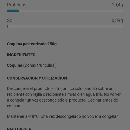
Proteínas
10,4g
Sal
0,89g
Coquina pasteurizada 250g
INGREDIENTES
Coquina
(Donax trunculus )
CONSERVACIÓN Y UTILIZACIÓN
Descongelar el producto en frigorífico colocándolo sobre un
recipiente con rejilla o recipiente similar o en agua fría. No volver
a congelar un vez descongelado el producto. Cocinar antes de
consumir.
Mantener a -18ºC. Una vez descongelado no volver a congelar.
PAÍS ORIGEN