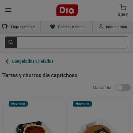
0,00 €
Elige tu código postal
Pedidos y listas
Iniciar sesión
Congelados y helados
Tartas y churros dia caprichoso
Marca Dia
Novedad
Novedad