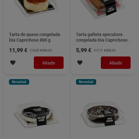
Tarta de queso congelada
Tarta galleta speculoos
Dia Caprichoso 880 g
congelada Dia Caprichoso
350 g
11,99 €
5,99 €
(13,63 €/KILO)
(17,11 €/KILO)
Añadir
Añadir
Novedad
Novedad