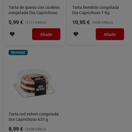
Tarta de queso con cookies
Tarta bombón congelada
congelada Dia Caprichoso
Dia Caprichoso 1 Kg
350 g
5,99 €
10,95 €
(17,11 €/KILO)
(10,95 €/KILO)
Añadir
Añadir
Novedad
Tarta red velvet congelada
Dia Caprichoso 625 g
8,99 €
(14,38 €/KILO)