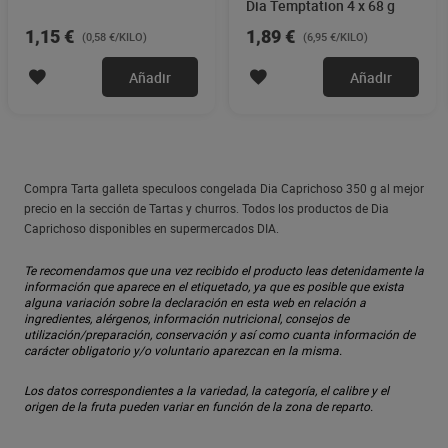
Dia Temptation 4 x 68 g
1,15 €
1,89 €
(0,58 €/KILO)
(6,95 €/KILO)
Añadir
Añadir
Compra Tarta galleta speculoos congelada Dia Caprichoso 350 g al mejor
precio en la sección de Tartas y churros. Todos los productos de Dia
Caprichoso disponibles en supermercados DIA.
Te recomendamos que una vez recibido el producto leas detenidamente la
información que aparece en el etiquetado, ya que es posible que exista
alguna variación sobre la declaración en esta web en relación a
ingredientes, alérgenos, información nutricional, consejos de
utilización/preparación, conservación y así como cuanta información de
carácter obligatorio y/o voluntario aparezcan en la misma.
Los datos correspondientes a la variedad, la categoría, el calibre y el
origen de la fruta pueden variar en función de la zona de reparto.