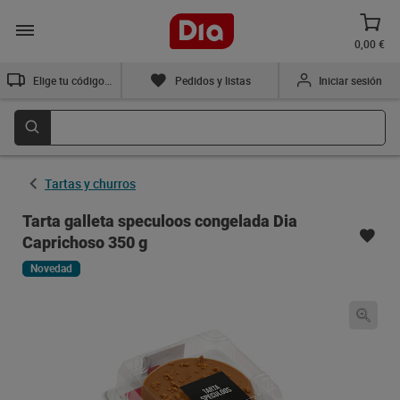
0,00 €
Elige tu código postal
Pedidos y listas
Iniciar sesión
Tartas y churros
Tarta galleta speculoos congelada Dia
Caprichoso 350 g
Novedad