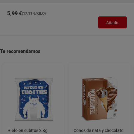
5,99 €
(17,11 €/KILO)
Añadir
Te recomendamos
Hielo en cubitos 2 Kg
Conos de nata y chocolate