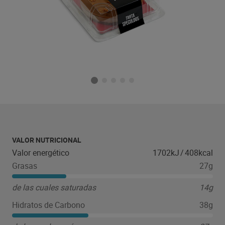
VALOR NUTRICIONAL
Valor energético
1702kJ
/
408kcal
Grasas
27g
de las cuales saturadas
14g
Hidratos de Carbono
38g