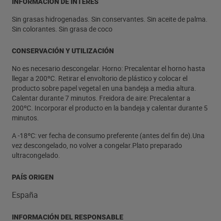
INFORMACIÓN DE INTERÉS
Sin grasas hidrogenadas. Sin conservantes. Sin aceite de palma.
Sin colorantes. Sin grasa de coco
CONSERVACIÓN Y UTILIZACIÓN
No es necesario descongelar. Horno: Precalentar el horno hasta
llegar a 200ºC. Retirar el envoltorio de plástico y colocar el
producto sobre papel vegetal en una bandeja a media altura.
Calentar durante 7 minutos. Freidora de aire: Precalentar a
200ºC. Incorporar el producto en la bandeja y calentar durante 5
minutos.
A -18ºC: ver fecha de consumo preferente (antes del fin de).Una
vez descongelado, no volver a congelar.Plato preparado
ultracongelado.
PAÍS ORIGEN
España
INFORMACIÓN DEL RESPONSABLE