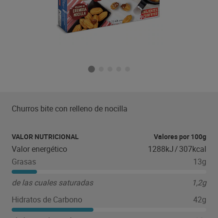
Churros bite con relleno de nocilla
VALOR NUTRICIONAL
Valores por 100g
Valor energético
1288kJ
/
307kcal
Grasas
13g
de las cuales saturadas
1,2g
Hidratos de Carbono
42g