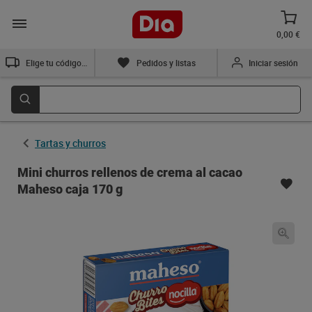
0,00 €
Elige tu código postal
Pedidos y listas
Iniciar sesión
Tartas y churros
Mini churros rellenos de crema al cacao
Maheso caja 170 g