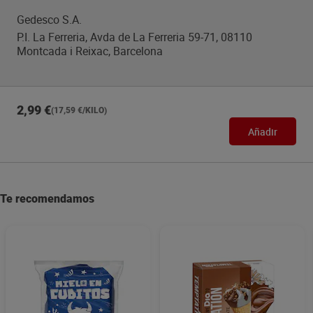
Gedesco S.A.
P.I. La Ferreria, Avda de La Ferreria 59-71, 08110
Montcada i Reixac, Barcelona
2,99 €
(17,59 €/KILO)
Añadir
Te recomendamos