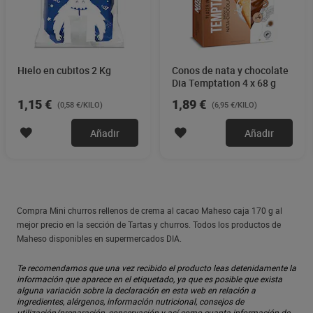
Hielo en cubitos 2 Kg
Conos de nata y chocolate
Dia Temptation 4 x 68 g
1,15 €
1,89 €
(0,58 €/KILO)
(6,95 €/KILO)
Añadir
Añadir
Compra Mini churros rellenos de crema al cacao Maheso caja 170 g al
mejor precio en la sección de Tartas y churros. Todos los productos de
Maheso disponibles en supermercados DIA.
Te recomendamos que una vez recibido el producto leas detenidamente la
información que aparece en el etiquetado, ya que es posible que exista
alguna variación sobre la declaración en esta web en relación a
ingredientes, alérgenos, información nutricional, consejos de
utilización/preparación, conservación y así como cuanta información de