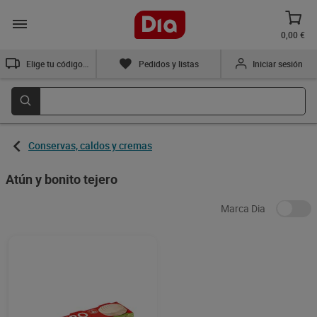
0,00 €
Elige tu código postal
Pedidos y listas
Iniciar sesión
Conservas, caldos y cremas
Atún y bonito tejero
Marca Dia