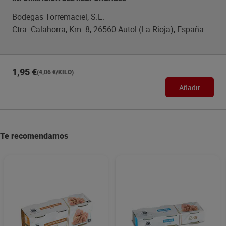
Bodegas Torremaciel, S.L.
Ctra. Calahorra, Km. 8, 26560 Autol (La Rioja), España.
1,95 €
(4,06 €/KILO)
Añadir
Te recomendamos