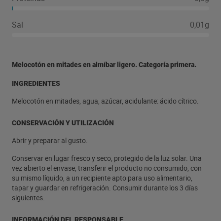
Sal
0,01g
Melocotón en mitades en almíbar ligero. Categoría primera.
INGREDIENTES
Melocotón en mitades, agua, azúcar, acidulante: ácido cítrico.
CONSERVACIÓN Y UTILIZACIÓN
Abrir y preparar al gusto.
Conservar en lugar fresco y seco, protegido de la luz solar. Una
vez abierto el envase, transferir el producto no consumido, con
su mismo líquido, a un recipiente apto para uso alimentario,
tapar y guardar en refrigeración. Consumir durante los 3 días
siguientes.
INFORMACIÓN DEL RESPONSABLE