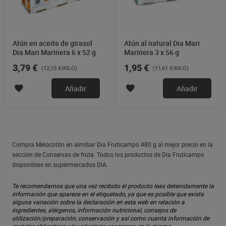
Atún en aceite de girasol
Atún al natural Dia Mari
Dia Mari Marinera 6 x 52 g
Marinera 3 x 56 g
3,79 €
1,95 €
(12,15 €/KILO)
(11,61 €/KILO)
Añadir
Añadir
Compra Melocotón en almíbar Dia Fruticampo 480 g al mejor precio en la
sección de Conservas de fruta. Todos los productos de Dia Fruticampo
disponibles en supermercados DIA.
Te recomendamos que una vez recibido el producto leas detenidamente la
información que aparece en el etiquetado, ya que es posible que exista
alguna variación sobre la declaración en esta web en relación a
ingredientes, alérgenos, información nutricional, consejos de
utilización/preparación, conservación y así como cuanta información de