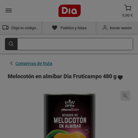
0,00 €
Elige tu código postal
Pedidos y listas
Iniciar sesión
Conservas de fruta
Melocotón en almíbar Dia Fruticampo 480 g