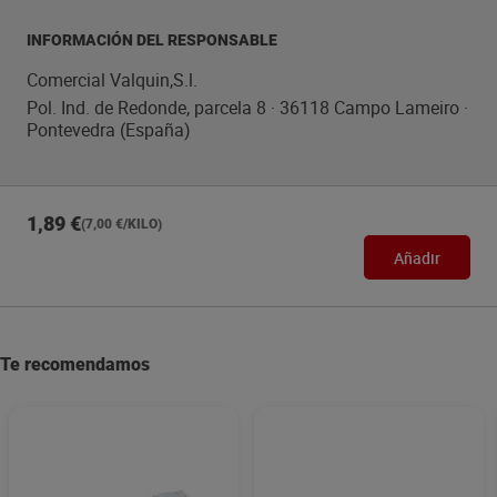
INFORMACIÓN DEL RESPONSABLE
Comercial Valquin,S.l.
Pol. Ind. de Redonde, parcela 8 · 36118 Campo Lameiro ·
Pontevedra (España)
1,89 €
(7,00 €/KILO)
Añadir
Te recomendamos