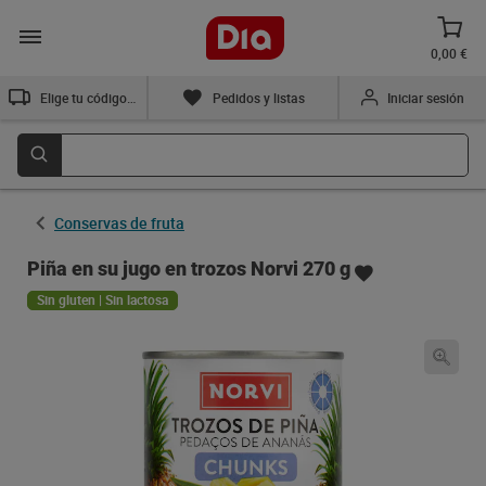
0,00 €
Elige tu código postal
Pedidos y listas
Iniciar sesión
Conservas de fruta
Piña en su jugo en trozos Norvi 270 g
Sin gluten | Sin lactosa