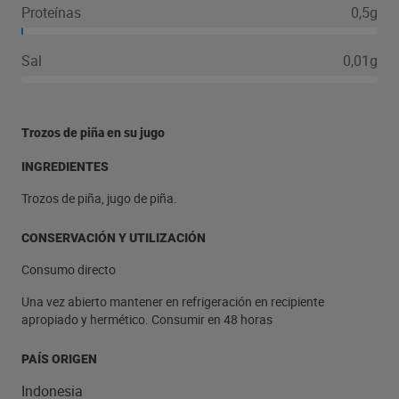
Proteínas
0,5g
Sal
0,01g
Trozos de piña en su jugo
INGREDIENTES
Trozos de piña, jugo de piña.
CONSERVACIÓN Y UTILIZACIÓN
Consumo directo
Una vez abierto mantener en refrigeración en recipiente
apropiado y hermético. Consumir en 48 horas
PAÍS ORIGEN
Indonesia