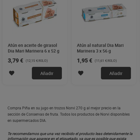
Atún en aceite de girasol
Atún al natural Dia Mari
Dia Mari Marinera 6 x 52 g
Marinera 3 x 56 g
3,79 €
1,95 €
(12,15 €/KILO)
(11,61 €/KILO)
Añadir
Añadir
Compra Piña en su jugo en trozos Norvi 270 g al mejor precio en la
sección de Conservas de fruta. Todos los productos de Norvi disponibles
en supermercados DIA.
Te recomendamos que una vez recibido el producto leas detenidamente la
información que aparece en el etiquetado, ya que es posible que exista