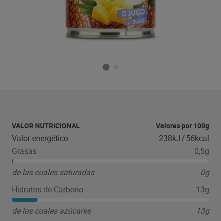
VALOR NUTRICIONAL
Valores por 100g
Valor energético
238kJ
/
56kcal
Grasas
0,5g
de las cuales saturadas
0g
Hidratos de Carbono
13g
de los cuales azúcares
13g