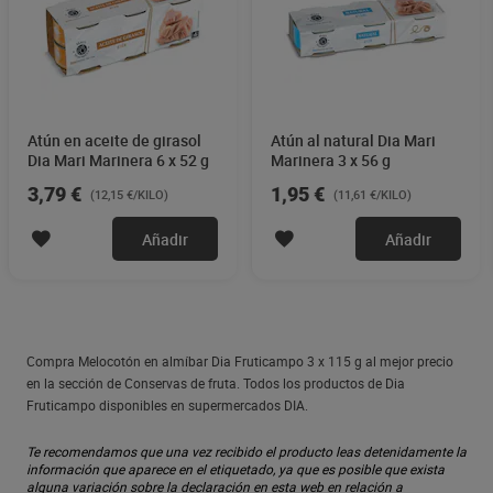
Atún en aceite de girasol
Atún al natural Dia Mari
Dia Mari Marinera 6 x 52 g
Marinera 3 x 56 g
3,79 €
1,95 €
(12,15 €/KILO)
(11,61 €/KILO)
Añadir
Añadir
Compra Melocotón en almíbar Dia Fruticampo 3 x 115 g al mejor precio
en la sección de Conservas de fruta. Todos los productos de Dia
Fruticampo disponibles en supermercados DIA.
Te recomendamos que una vez recibido el producto leas detenidamente la
información que aparece en el etiquetado, ya que es posible que exista
alguna variación sobre la declaración en esta web en relación a