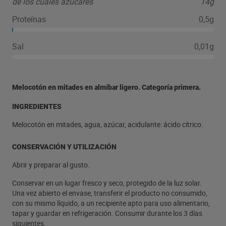
de los cuales azúcares
14g
Proteínas
0,5g
Sal
0,01g
Melocotón en mitades en almíbar ligero. Categoría primera.
INGREDIENTES
Melocotón en mitades, agua, azúcar, acidulante: ácido cítrico.
CONSERVACIÓN Y UTILIZACIÓN
Abrir y preparar al gusto.
Conservar en un lugar fresco y seco, protegido de la luz solar.
Una vez abierto el envase, transferir el producto no consumido,
con su mismo líquido, a un recipiente apto para uso alimentario,
tapar y guardar en refrigeración. Consumir durante los 3 días
siguientes.