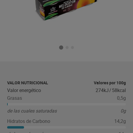
VALOR NUTRICIONAL
Valores por 100g
Valor energético
274kJ
/
58kcal
Grasas
0,5g
de las cuales saturadas
0g
Hidratos de Carbono
14,2g