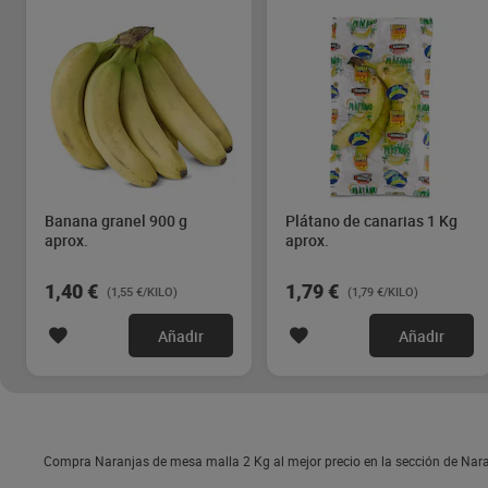
Banana granel 900 g
Plátano de canarias 1 Kg
aprox.
aprox.
1,40 €
1,79 €
(1,55 €/KILO)
(1,79 €/KILO)
Añadir
Añadir
Compra Naranjas de mesa malla 2 Kg al mejor precio en la sección de Nar