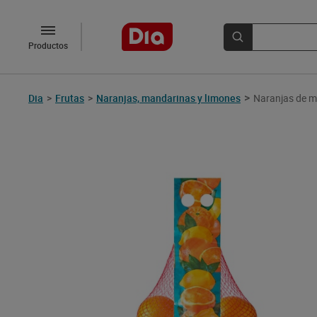
Productos
>
Dia
>
Frutas
>
Naranjas, mandarinas y limones
Naranjas de m