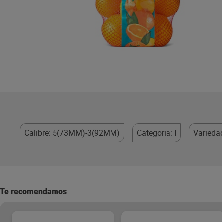
Calibre: 5(73MM)-3(92MM)
Categoria: I
Varieda
Te recomendamos