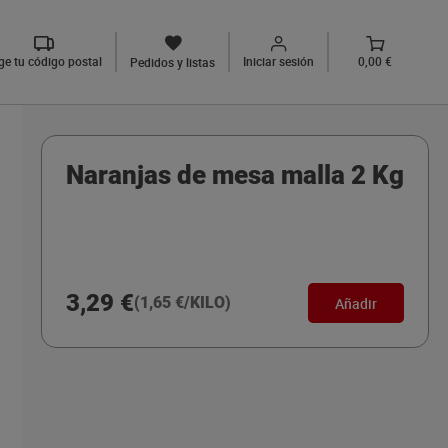
ige tu código postal
Iniciar sesión
0,00 €
Pedidos y listas
Naranjas de mesa malla 2 Kg
3,29 €
(1,65 €/KILO)
Añadir