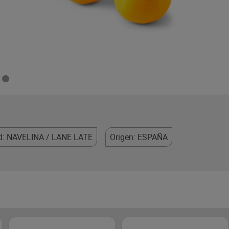
d: NAVELINA / LANE LATE
Origen: ESPAÑA