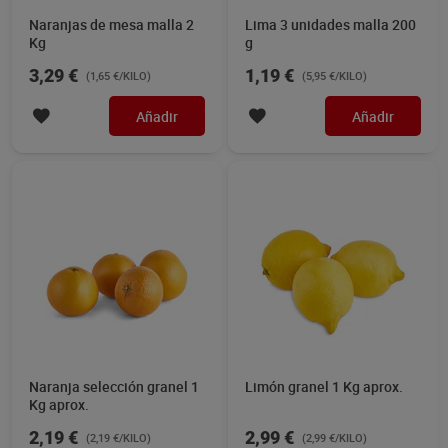
Naranjas de mesa malla 2
Lima 3 unidades malla 200
Kg
g
3,29 €
1,19 €
(1,65 €/KILO)
(5,95 €/KILO)
Añadir
Añadir
Naranja selección granel 1
Limón granel 1 Kg aprox.
Kg aprox.
2,19 €
2,99 €
(2,19 €/KILO)
(2,99 €/KILO)