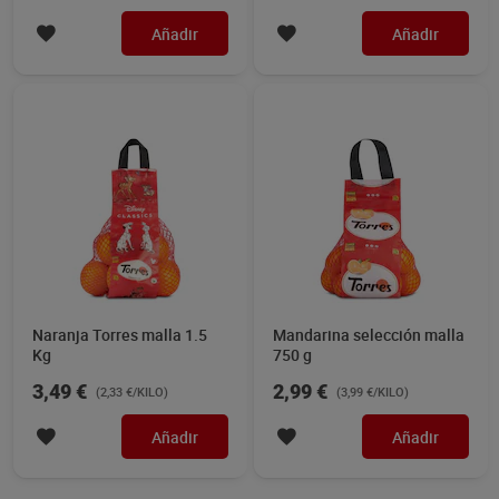
Añadir
Añadir
Naranja Torres malla 1.5
Mandarina selección malla
Kg
750 g
3,49 €
2,99 €
(2,33 €/KILO)
(3,99 €/KILO)
Añadir
Añadir