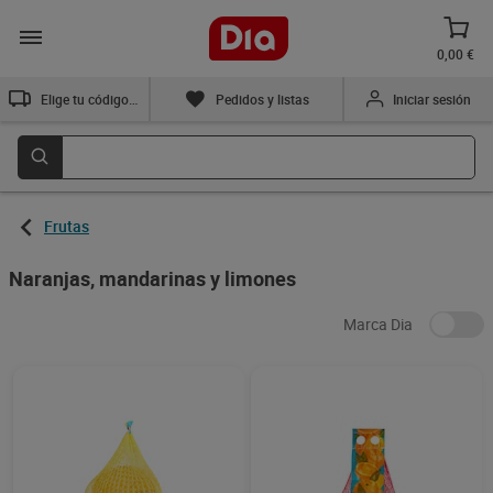
0,00 €
Elige tu código postal
Pedidos y listas
Iniciar sesión
Frutas
Naranjas, mandarinas y limones
Marca Dia