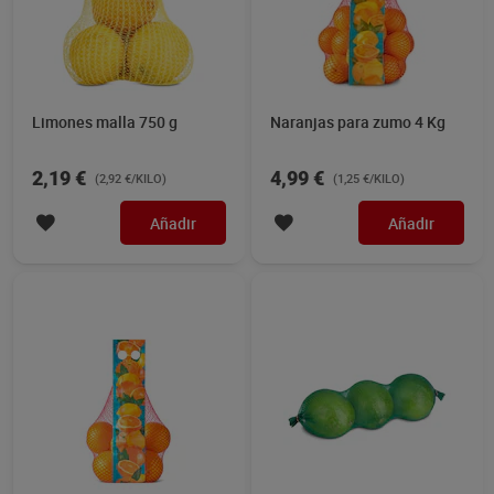
Limones malla 750 g
Naranjas para zumo 4 Kg
2,19 €
4,99 €
(2,92 €/KILO)
(1,25 €/KILO)
Añadir
Añadir