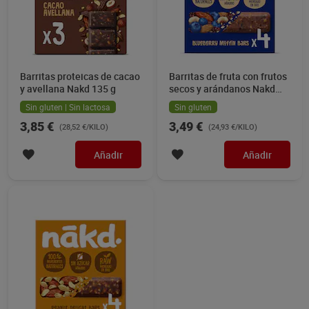
Barritas proteicas de cacao
Barritas de fruta con frutos
y avellana Nakd 135 g
secos y arándanos Nakd
140 g
Sin gluten | Sin lactosa
Sin gluten
3,85 €
3,49 €
(28,52 €/KILO)
(24,93 €/KILO)
Añadir
Añadir