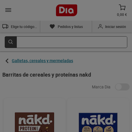
0,00 €
Elige tu código postal
Pedidos y listas
Iniciar sesión
Galletas, cereales y mermeladas
Barritas de cereales y proteínas nakd
Marca Dia