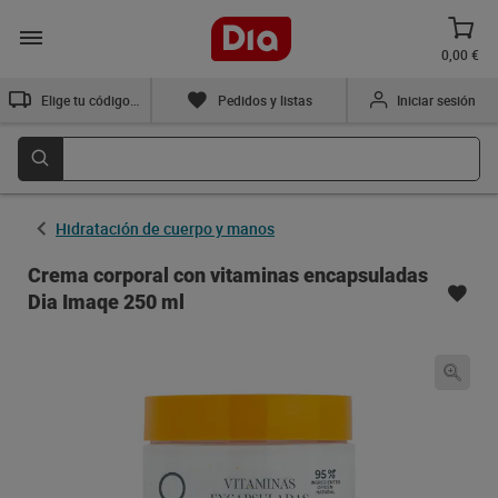
0,00 €
Elige tu código postal
Pedidos y listas
Iniciar sesión
Hidratación de cuerpo y manos
Crema corporal con vitaminas encapsuladas
Dia Imaqe 250 ml