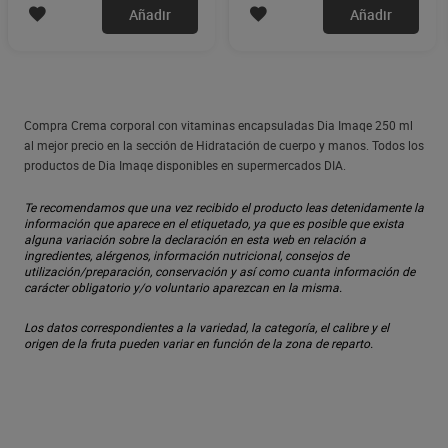
Añadir
Añadir
Compra Crema corporal con vitaminas encapsuladas Dia Imaqe 250 ml
al mejor precio en la sección de Hidratación de cuerpo y manos. Todos los
productos de Dia Imaqe disponibles en supermercados DIA.
Te recomendamos que una vez recibido el producto leas detenidamente la
información que aparece en el etiquetado, ya que es posible que exista
alguna variación sobre la declaración en esta web en relación a
ingredientes, alérgenos, información nutricional, consejos de
utilización/preparación, conservación y así como cuanta información de
carácter obligatorio y/o voluntario aparezcan en la misma.
Los datos correspondientes a la variedad, la categoría, el calibre y el
origen de la fruta pueden variar en función de la zona de reparto.