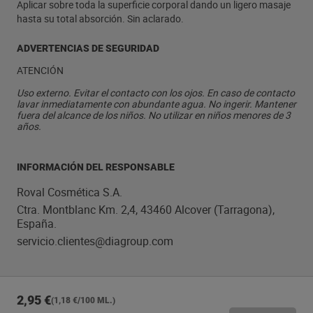
Aplicar sobre toda la superficie corporal dando un ligero masaje
hasta su total absorción. Sin aclarado.
ADVERTENCIAS DE SEGURIDAD
ATENCIÓN
Uso externo. Evitar el contacto con los ojos. En caso de contacto
lavar inmediatamente con abundante agua. No ingerir. Mantener
fuera del alcance de los niños. No utilizar en niños menores de 3
años.
INFORMACIÓN DEL RESPONSABLE
Roval Cosmética S.A.
Ctra. Montblanc Km. 2,4, 43460 Alcover (Tarragona),
España.
servicio.clientes@diagroup.com
2,95 €
(1,18 €/100 ML.)