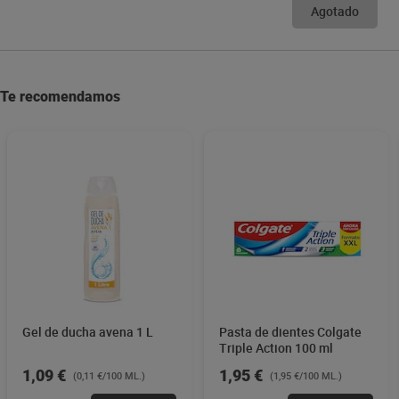
Agotado
Te recomendamos
Gel de ducha avena 1 L
Pasta de dientes Colgate
Triple Action 100 ml
1,09 €
1,95 €
(0,11 €/100 ML.)
(1,95 €/100 ML.)