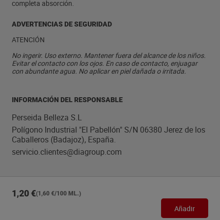
completa absorción.
ADVERTENCIAS DE SEGURIDAD
ATENCIÓN
No ingerir. Uso externo. Mantener fuera del alcance de los niños.
Evitar el contacto con los ojos. En caso de contacto, enjuagar
con abundante agua. No aplicar en piel dañada o irritada.
INFORMACIÓN DEL RESPONSABLE
Perseida Belleza S.L
Polígono Industrial "El Pabellón" S/N 06380 Jerez de los
Caballeros (Badajoz), España.
servicio.clientes@diagroup.com
1,20 €
(1,60 €/100 ML.)
Añadir