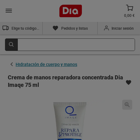
0,00 €
Elige tu código postal
Pedidos y listas
Iniciar sesión
Hidratación de cuerpo y manos
Crema de manos reparadora concentrada Dia
Imaqe 75 ml