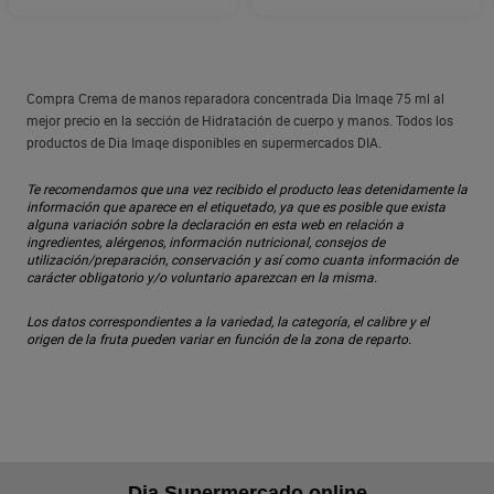
Compra Crema de manos reparadora concentrada Dia Imaqe 75 ml al
mejor precio en la sección de Hidratación de cuerpo y manos. Todos los
productos de Dia Imaqe disponibles en supermercados DIA.
Te recomendamos que una vez recibido el producto leas detenidamente la
información que aparece en el etiquetado, ya que es posible que exista
alguna variación sobre la declaración en esta web en relación a
ingredientes, alérgenos, información nutricional, consejos de
utilización/preparación, conservación y así como cuanta información de
carácter obligatorio y/o voluntario aparezcan en la misma.
Los datos correspondientes a la variedad, la categoría, el calibre y el
origen de la fruta pueden variar en función de la zona de reparto.
Dia Supermercado online