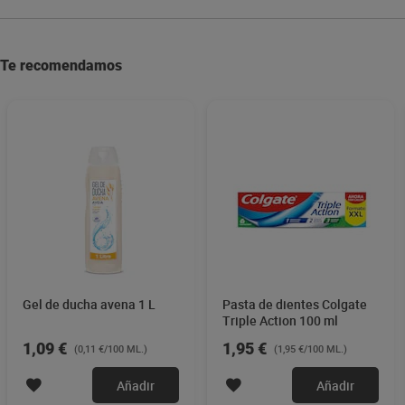
Te recomendamos
Gel de ducha avena 1 L
Pasta de dientes Colgate
Triple Action 100 ml
1,09 €
1,95 €
(0,11 €/100 ML.)
(1,95 €/100 ML.)
Añadir
Añadir