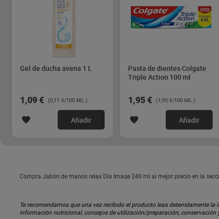
Gel de ducha avena 1 L
Pasta de dientes Colgate
Triple Action 100 ml
1,09 €
1,95 €
(0,11 €/100 ML.)
(1,95 €/100 ML.)
Añadir
Añadir
Compra Jabón de manos relax Dia Imaqe 240 ml al mejor precio en la secc
Te recomendamos que una vez recibido el producto leas detenidamente la inf
información nutricional, consejos de utilización/preparación, conservación