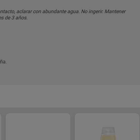
contacto, aclarar con abundante agua. No ingerir. Mantener
es de 3 años.
aña.