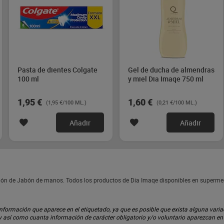
Pasta de dientes Colgate
Gel de ducha de almendras
100 ml
y miel Dia Imaqe 750 ml
1,95 €
1,60 €
(1,95 €/100 ML.)
(0,21 €/100 ML.)
Añadir
Añadir
ión de Jabón de manos. Todos los productos de Dia Imaqe disponibles en superme
ormación que aparece en el etiquetado, ya que es posible que exista alguna variaci
 y así como cuanta información de carácter obligatorio y/o voluntario aparezcan e