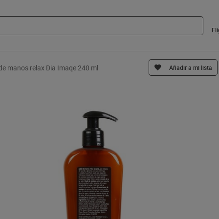
El
de manos relax Dia Imaqe 240 ml
Añadir a mi lista