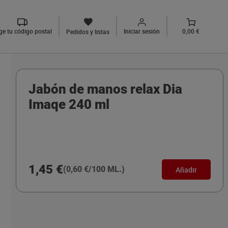
ige tu código postal
Iniciar sesión
0,00 €
Pedidos y listas
Jabón de manos relax Dia
Imaqe 240 ml
1,45 €
(0,60 €/100 ML.)
Añadir