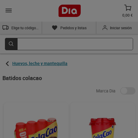
0,00 €
Elige tu código postal
Pedidos y listas
Iniciar sesión
Huevos, leche y mantequilla
Batidos colacao
Marca Dia