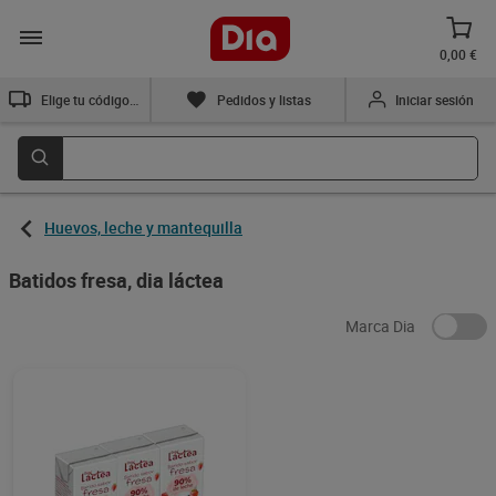
0,00 €
Elige tu código postal
Pedidos y listas
Iniciar sesión
Huevos, leche y mantequilla
Batidos fresa, dia láctea
Marca Dia