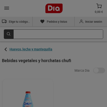
0,00 €
Elige tu código postal
Pedidos y listas
Iniciar sesión
Huevos, leche y mantequilla
Bebidas vegetales y horchatas chufi
Marca Dia