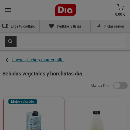
0,00 €
Elige tu código postal
Pedidos y listas
Iniciar sesión
Huevos, leche y mantequilla
Bebidas vegetales y horchatas dia
Marca Dia
Mejor valorado