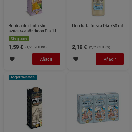
Bebida de chufa sin
Horchata fresca Dia 750 ml
azúcares añadidos Dia 1 L
Sin gluten
1,59 €
2,19 €
(1,59 €/LITRO)
(2,92 €/LITRO)
Añadir
Añadir
Mejor valorado