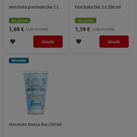
Horchata premium Dia 1 L
Horchata Dia 3 x 200 ml
Sin gluten
Sin gluten
1,69 €
1,19 €
(1,69 €/LITRO)
(1,98 €/LITRO)
Añadir
Añadir
Novedad
Horchata fresca Dia 250 ml