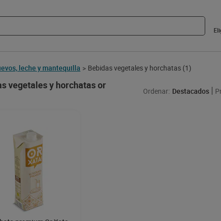
El
evos, leche y mantequilla
Bebidas vegetales y horchatas
(1)
>
s vegetales y horchatas or
Ordenar:
Destacados
P