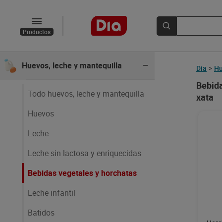
Charcutería
Productos
Quesos
Huevos, leche y mantequilla
Dia
>
Hu
Bebida
Todo huevos, leche y mantequilla
xata
Huevos
Leche
Leche sin lactosa y enriquecidas
Bebidas vegetales y horchatas
Leche infantil
Batidos