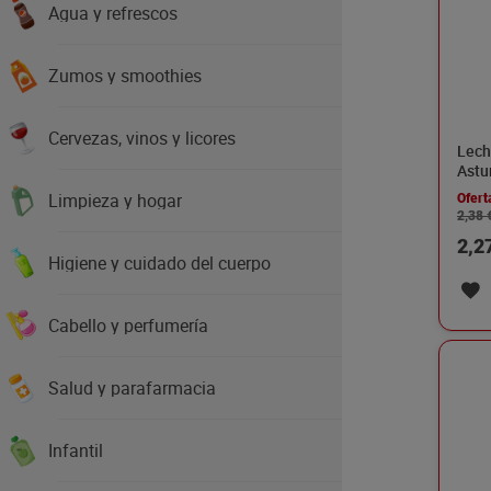
Agua y refrescos
Zumos y smoothies
Cervezas, vinos y licores
Lech
Astu
Limpieza y hogar
Ofert
2,38 
2,2
Higiene y cuidado del cuerpo
Cabello y perfumería
Salud y parafarmacia
Infantil