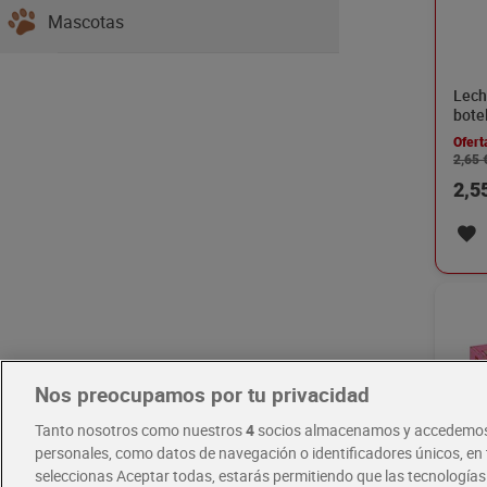
Mascotas
Lech
botel
Ofert
2,65 
2,5
Nos preocupamos por tu privacidad
Tanto nosotros como nuestros
4
socios almacenamos y accedemos
personales, como datos de navegación o identificadores únicos, en t
seleccionas Aceptar todas, estarás permitiendo que las tecnología