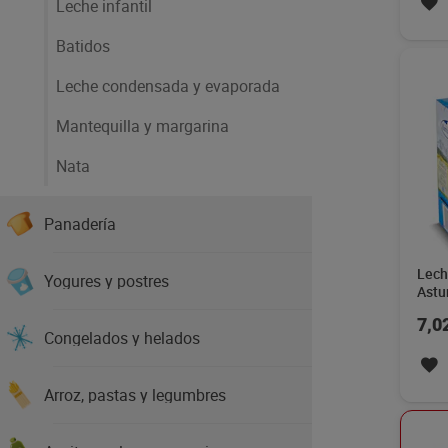
Leche infantil
Batidos
Leche condensada y evaporada
Mantequilla y margarina
Nata
Panadería
Lech
Yogures y postres
Astu
7,0
Congelados y helados
Arroz, pastas y legumbres