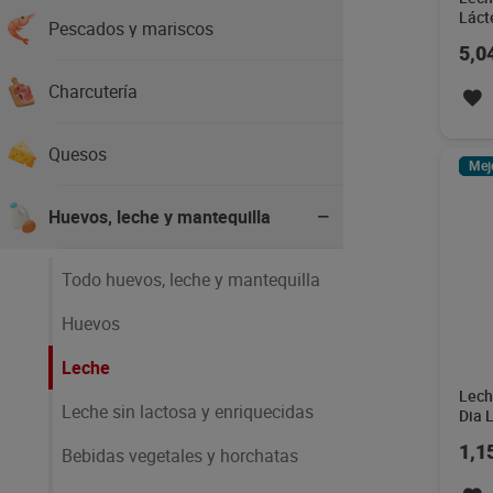
Láct
Pescados y mariscos
5,0
Charcutería
Quesos
Mej
Huevos, leche y mantequilla
Todo huevos, leche y mantequilla
Huevos
Leche
Lech
Leche sin lactosa y enriquecidas
Dia 
1,1
Bebidas vegetales y horchatas