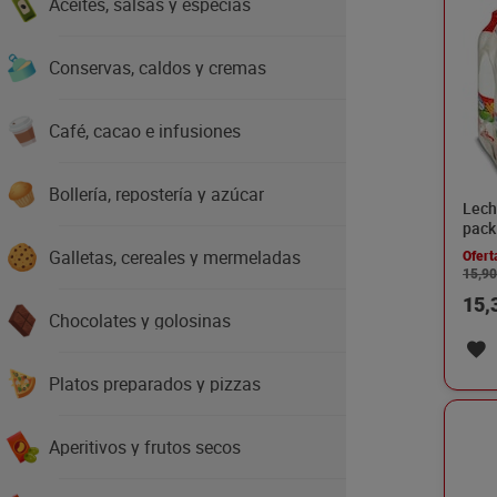
Aceites, salsas y especias
Conservas, caldos y cremas
Café, cacao e infusiones
Bollería, repostería y azúcar
Lech
pack 
Galletas, cereales y mermeladas
Ofert
15,90
15,
Chocolates y golosinas
Platos preparados y pizzas
Aperitivos y frutos secos