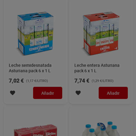
Leche semidesnatada
Leche entera Asturiana
Asturiana pack 6 x 1 L
pack 6 x 1 L
7,02 €
7,74 €
(1,17 €/LITRO)
(1,29 €/LITRO)
Añadir
Añadir