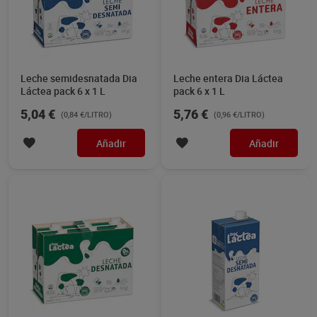
Leche semidesnatada Dia
Leche entera Dia Láctea
Láctea pack 6 x 1 L
pack 6 x 1 L
5,04 €
5,76 €
(0,84 €/LITRO)
(0,96 €/LITRO)
Añadir
Añadir