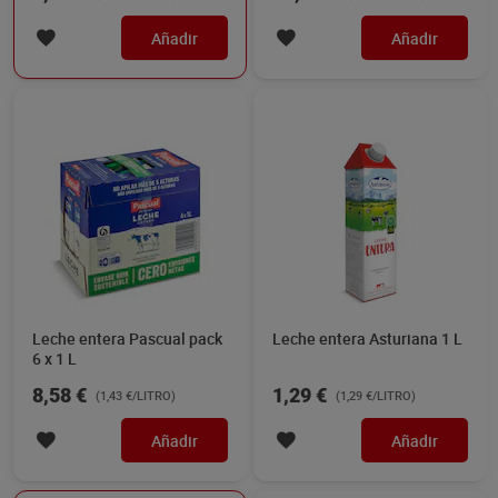
Añadir
Añadir
Leche entera Pascual pack
Leche entera Asturiana 1 L
6 x 1 L
8,58 €
1,29 €
(1,43 €/LITRO)
(1,29 €/LITRO)
Añadir
Añadir