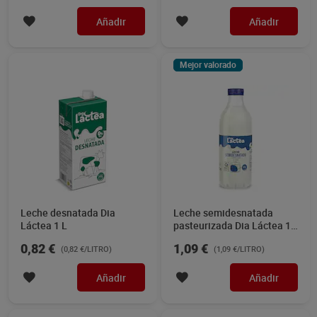
Añadir
Añadir
Mejor valorado
Leche desnatada Dia
Leche semidesnatada
Láctea 1 L
pasteurizada Dia Láctea 1
L
0,82 €
1,09 €
(0,82 €/LITRO)
(1,09 €/LITRO)
Añadir
Añadir