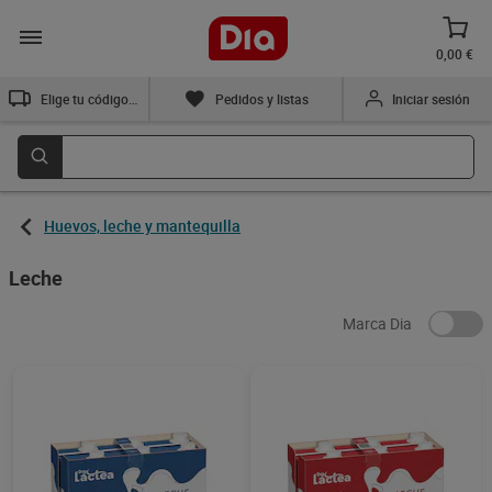
0,00 €
Elige tu código postal
Pedidos y listas
Iniciar sesión
Huevos, leche y mantequilla
Leche
Marca Dia