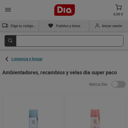
0,00 €
Elige tu código postal
Pedidos y listas
Iniciar sesión
Limpieza y hogar
Ambientadores, recambios y velas dia super paco
Marca Dia