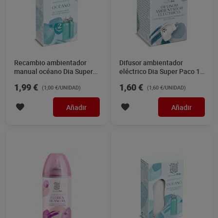
Recambio ambientador
Difusor ambientador
manual océano Dia Super
eléctrico Dia Super Paco 1
Paco 2 unidades
unidad
1,99 €
1,60 €
(1,00 €/UNIDAD)
(1,60 €/UNIDAD)
Añadir
Añadir