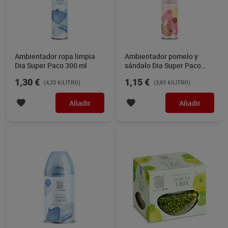
Ambientador ropa limpia
Ambientador pomelo y
Dia Super Paco 300 ml
sándalo Dia Super Paco
spray 300 ml
1,30 €
1,15 €
(4,33 €/LITRO)
(3,83 €/LITRO)
Añadir
Añadir