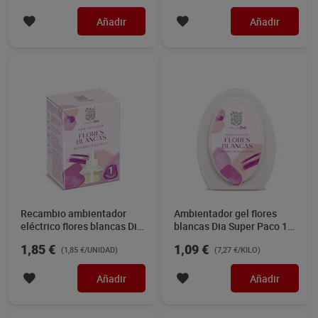
Añadir
Añadir
Recambio ambientador
Ambientador gel flores
eléctrico flores blancas Dia
blancas Dia Super Paco 150
Super Paco 1 unidad
g
1,85 €
1,09 €
(1,85 €/UNIDAD)
(7,27 €/KILO)
Añadir
Añadir