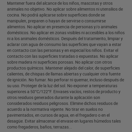
Mantener fuera del alcance de los niños, mascotas y otros
animales no objetivo. No aplicar sobre alimentos ni utensilios de
cocina. No podrá aplicarse sobre superficies donde se
manipulen, preparen o hayan de servirse o consumirse
alimentos. No aplicar en presencia de personas y/o animales
domésticos. No aplicar en zonas visibles ni accesibles a los niños
ni a los animales domésticos. Después del tratamierito, limpiar y
aclarar con agua de consumo las superficies que vayan a estar
en contacto con las personas y en especial los niños. Evitar el
contacto con las superficies tratadas o expuestas. No aplicar
sobre madera ni superficies porosas. No aplicar con otros
productos químicos. Mantener alejado del calor, de superficies
calientes, de chispas de llamas abiertas y cualquier otra fuente
de ignición. No fumar. No perforar ni quemar, incluso después de
su uso. Proteger de la luz del sol. No exponer a temperaturas
superiores a 50°C/122°F. Envases vacíos, restos de producto y
otros residuos generados durante la aplicación son
considerados residuos peligrosos. Elimine dichos residuos de
acuerdo a la normativa vigente. No tirar en suelos no
pavimentados, en cursos de agua, en el fregadero o en el
desagüe. Evitar almacenar el envase en lugares húmedos tales
como fregaderos, baños, terrazas...