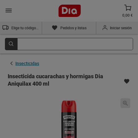
0,00 €
Elige tu código postal
Pedidos y listas
Iniciar sesión
Insecticidas
Insecticida cucarachas y hormigas Dia
Aniquilax 400 ml