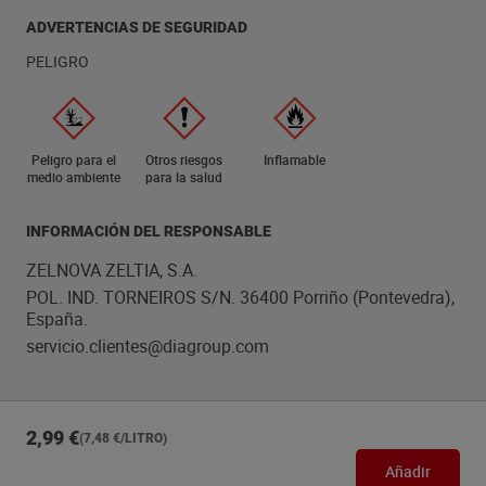
ADVERTENCIAS DE SEGURIDAD
PELIGRO
Peligro para el
Otros riesgos
Inflamable
medio ambiente
para la salud
INFORMACIÓN DEL RESPONSABLE
ZELNOVA ZELTIA, S.A.
POL. IND. TORNEIROS S/N. 36400 Porriño (Pontevedra),
España.
servicio.clientes@diagroup.com
2,99 €
(7,48 €/LITRO)
Añadir