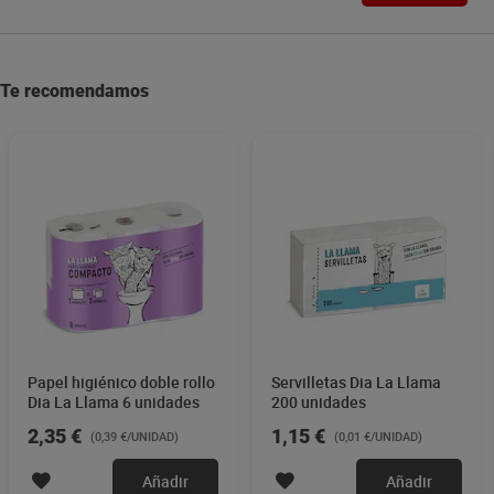
Te recomendamos
Papel higiénico doble rollo
Servilletas Dia La Llama
Dia La Llama 6 unidades
200 unidades
2,35 €
1,15 €
(0,39 €/UNIDAD)
(0,01 €/UNIDAD)
Añadir
Añadir