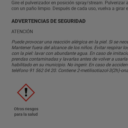
Gire el pulverizador en posición spray/stream. Pulverizar 
con un paño limpio. Después de cada uso, vuelva a girar el
ADVERTENCIAS DE SEGURIDAD
ATENCIÓN
Puede provocar una reacción alérgica en la piel. Si se nec
Mantener fuera del alcance de los niños. Evitar respirar l
con la piel: lavar con abundante agua. En caso de imitaci
prendas contaminadas y lavarlas antes de volver a usarlas
habilitado en su municipio. No ingerir. En caso de acciden
teléfono 91 562 04 20. Contiene 2-metilisotiazol-3(2h)-ona
Otros riesgos
para la salud