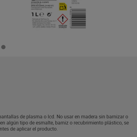
pantallas de plasma o lcd. No usar en madera sin barnizar o
ven algún tipo de esmalte, barniz o recubrimiento plástico, se
tes de aplicar el producto.