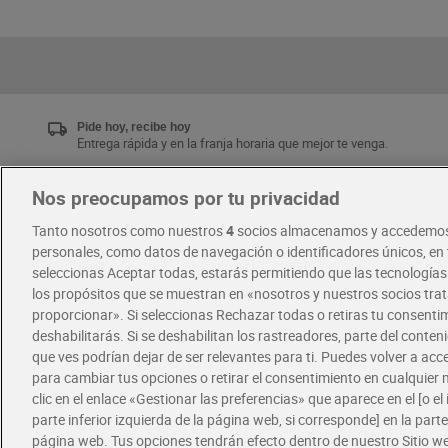
Pide hoy, recibe hoy
Entrega rápida y en la franja horaria que mejor te venga.
Nos preocupamos por tu privacidad
Únete al CLUB Dia
Tanto nosotros como nuestros
4
socios almacenamos y accedemos
Disfruta las ventajas y ofertas exclusivas.
personales, como datos de navegación o identificadores únicos, en t
Descárgate la APP Dia
seleccionas Aceptar todas, estarás permitiendo que las tecnología
los propósitos que se muestran en «nosotros y nuestros socios tr
proporcionar». Si seleccionas Rechazar todas o retiras tu consentim
·
·
RECETAS
COMER MEJOR CADA DIA
deshabilitarás. Si se deshabilitan los rastreadores, parte del conten
que ves podrían dejar de ser relevantes para ti. Puedes volver a ac
para cambiar tus opciones o retirar el consentimiento en cualquie
clic en el enlace «Gestionar las preferencias» que aparece en el [o el 
parte inferior izquierda de la página web, si corresponde] en la parte 
página web. Tus opciones tendrán efecto dentro de nuestro Sitio w