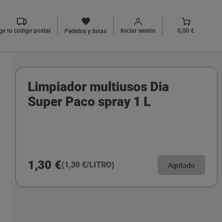
ige tu código postal
Iniciar sesión
0,00 €
Pedidos y listas
Limpiador multiusos Dia
Super Paco spray 1 L
1,30 €
(1,30 €/LITRO)
Agotado