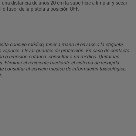
a una distancia de unos 20 cm la superficie a limpiar y secar
 difusor de la pistola a posición OFF.
esita consejo médico, tener a mano el envase o la etiqueta.
os vapores. Llevar guantes de protección. En caso de contacto
ón o erupción cutánea: consultar a un médico. Quitar las
. Eliminar el recipiente mediante el sistema de recogida
te consultar al servicio médico de información toxicológica,
.