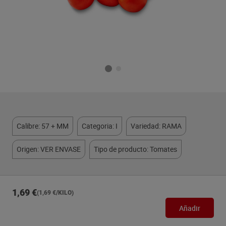
Calibre: 57 + MM
Categoria: I
Variedad: RAMA
Origen: VER ENVASE
Tipo de producto: Tomates
1,69 €
(1,69 €/KILO)
Añadir