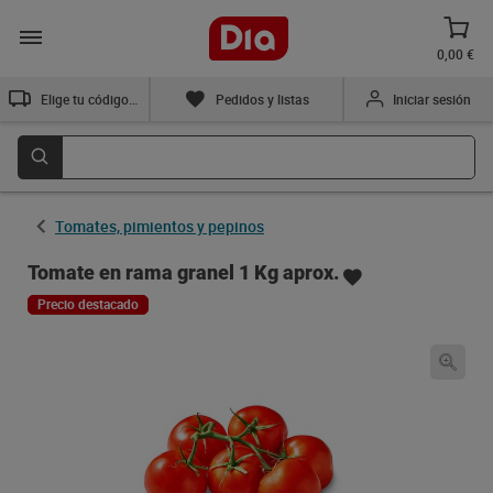
0,00 €
Elige tu código postal
Pedidos y listas
Iniciar sesión
Tomates, pimientos y pepinos
Tomate en rama granel 1 Kg aprox.
Precio destacado