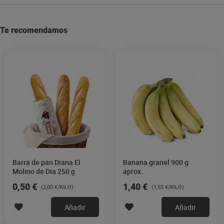
Te recomendamos
Barra de pan Diana El
Banana granel 900 g
Molino de Dia 250 g
aprox.
0,50 €
1,40 €
(2,00 €/KILO)
(1,55 €/KILO)
Añadir
Añadir