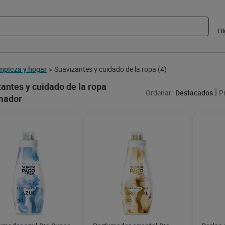
El
mpieza y hogar
Suavizantes y cuidado de la ropa
(4)
>
antes y cuidado de la ropa
Ordenar:
Destacados
P
mador