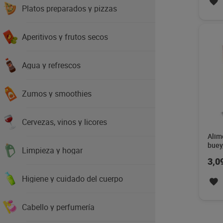
Platos preparados y pizzas
Aperitivos y frutos secos
Agua y refrescos
Zumos y smoothies
Cervezas, vinos y licores
Alim
buey
Limpieza y hogar
Gour
3,0
Higiene y cuidado del cuerpo
Cabello y perfumería