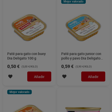
Mejor valorado
Paté para gato con buey
Paté para gato junior con
Dia Deligato 100 g
pollo y pavo Dia Deligato
100 g
0,50 €
0,59 €
(5,00 €/KILO)
(5,90 €/KILO)
Añadir
Añadir
Mejor valorado