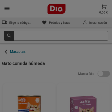
0,00 €
Elige tu código postal
Pedidos y listas
Iniciar sesión
Mascotas
Gato comida húmeda
Marca Dia