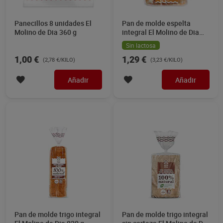
Panecillos 8 unidades El
Pan de molde espelta
Molino de Dia 360 g
integral El Molino de Dia
400 g
Sin lactosa
1,00 €
1,29 €
(2,78 €/KILO)
(3,23 €/KILO)
Añadir
Añadir
Pan de molde trigo integral
Pan de molde trigo integral