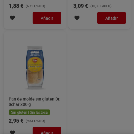
1,88 €
3,09 €
(6,71 €/KILO)
(10,30 €/KILO)
Añadir
Añadir
Pan de molde sin gluten Dr.
Schar 300 g
Sin gluten | Sin lactosa
2,95 €
(9,83 €/KILO)
Añadir