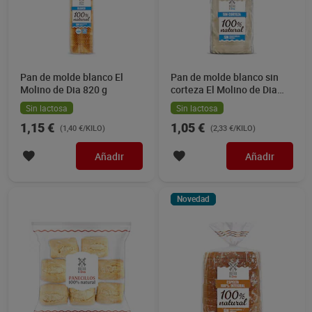
Pan de molde blanco El
Pan de molde blanco sin
Molino de Dia 820 g
corteza El Molino de Dia
450 g
Sin lactosa
Sin lactosa
1,15 €
1,05 €
(1,40 €/KILO)
(2,33 €/KILO)
Añadir
Añadir
Novedad