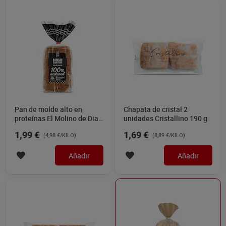
Pan de molde alto en
Chapata de cristal 2
proteínas El Molino de Dia
unidades Cristallino 190 g
400 g
1,99 €
1,69 €
(4,98 €/KILO)
(8,89 €/KILO)
Añadir
Añadir