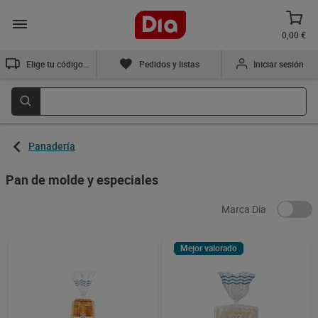
0,00 €
Elige tu código postal
Pedidos y listas
Iniciar sesión
Panadería
Pan de molde y especiales
Marca Dia
Mejor valorado