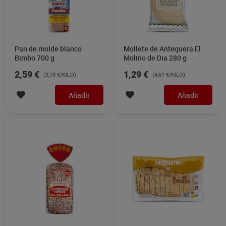
Pan de molde blanco
Mollete de Antequera El
Bimbo 700 g
Molino de Dia 280 g
2,59 €
1,29 €
(3,70 €/KILO)
(4,61 €/KILO)
Añadir
Añadir