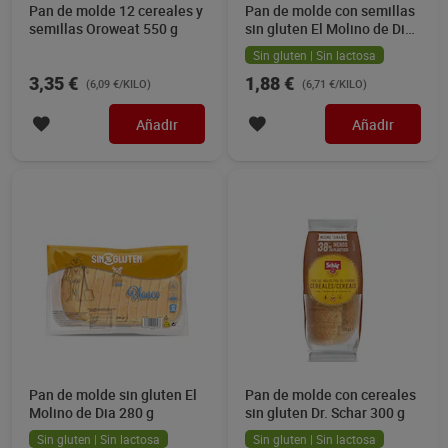
Pan de molde 12 cereales y
Pan de molde con semillas
semillas Oroweat 550 g
sin gluten El Molino de Dia
280 g
Sin gluten | Sin lactosa
3,35 €
1,88 €
(6,09 €/KILO)
(6,71 €/KILO)
Añadir
Añadir
Pan de molde sin gluten El
Pan de molde con cereales
Molino de Dia 280 g
sin gluten Dr. Schar 300 g
Sin gluten | Sin lactosa
Sin gluten | Sin lactosa