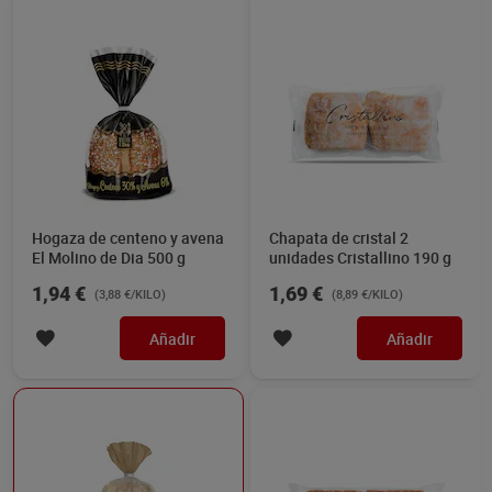
Hogaza de centeno y avena
Chapata de cristal 2
El Molino de Dia 500 g
unidades Cristallino 190 g
1,94 €
1,69 €
(3,88 €/KILO)
(8,89 €/KILO)
Añadir
Añadir