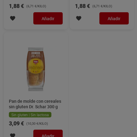
1,88 €
1,88 €
(6,71 €/KILO)
(6,71 €/KILO)
Añadir
Añadir
Pan de molde con cereales
sin gluten Dr. Schar 300 g
Sin gluten | Sin lactosa
3,09 €
(10,30 €/KILO)
Añadir