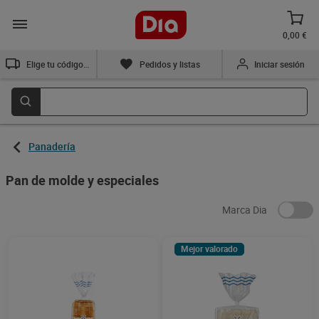
0,00 €
Elige tu código postal
Pedidos y listas
Iniciar sesión
Panadería
Pan de molde y especiales
Marca Dia
Mejor valorado