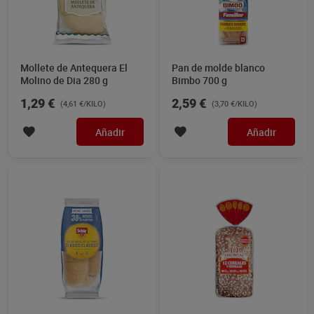
Mollete de Antequera El
Pan de molde blanco
Molino de Dia 280 g
Bimbo 700 g
1,29 €
2,59 €
(4,61 €/KILO)
(3,70 €/KILO)
Añadir
Añadir