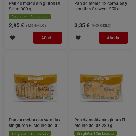
Pan de molde sin gluten Dr.
Pan de molde 12 cereales y
Schar 300 g
semillas Oroweat 550 g
Sin gluten | Sin lactosa
2,95 €
3,35 €
(9,83 €/KILO)
(6,09 €/KILO)
Añadir
Añadir
Pan de molde con semillas
Pan de molde sin gluten El
sin gluten El Molino de Dia
Molino de Dia 280 g
280 g
Sin gluten | Sin lactosa
Sin gluten | Sin lactosa