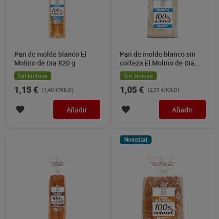
Pan de molde blanco El
Pan de molde blanco sin
Molino de Dia 820 g
corteza El Molino de Dia
450 g
Sin lactosa
Sin lactosa
1,15 €
1,05 €
(1,40 €/KILO)
(2,33 €/KILO)
Añadir
Añadir
Novedad