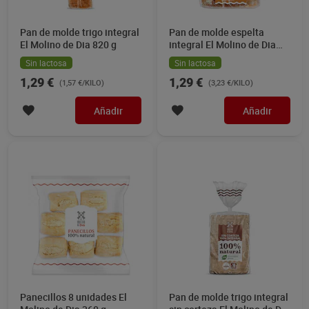
Pan de molde trigo integral
Pan de molde espelta
El Molino de Dia 820 g
integral El Molino de Dia
400 g
Sin lactosa
Sin lactosa
1,29 €
1,29 €
(1,57 €/KILO)
(3,23 €/KILO)
Añadir
Añadir
Panecillos 8 unidades El
Pan de molde trigo integral