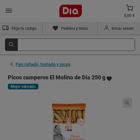
0,00 €
Elige tu código postal
Pedidos y listas
Iniciar sesión
Pan rallado, tostado y picos
Picos camperos El Molino de Dia 250 g
Mejor valorado