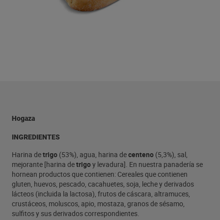
Hogaza
INGREDIENTES
Harina de
trigo
(53%), agua, harina de
centeno
(5,3%), sal,
mejorante [harina de
trigo
y levadura]. En nuestra panadería se
hornean productos que contienen: Cereales que contienen
gluten, huevos, pescado, cacahuetes, soja, leche y derivados
lácteos (incluida la lactosa), frutos de cáscara, altramuces,
crustáceos, moluscos, apio, mostaza, granos de sésamo,
sulfitos y sus derivados correspondientes.