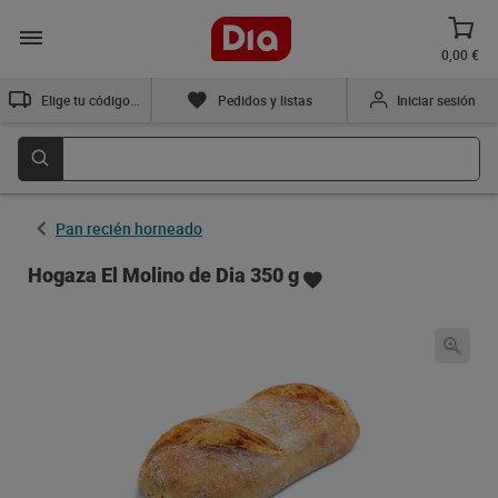
0,00 €
Elige tu código postal
Pedidos y listas
Iniciar sesión
Pan recién horneado
Hogaza El Molino de Dia 350 g