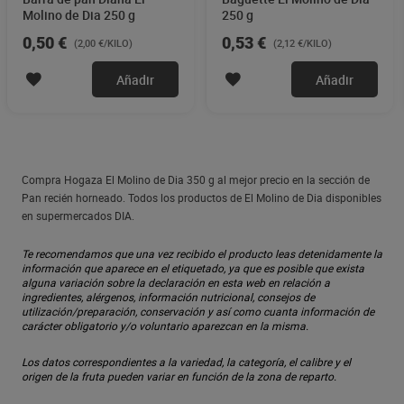
Molino de Dia 250 g
250 g
0,50 €
0,53 €
(2,00 €/KILO)
(2,12 €/KILO)
Añadir
Añadir
Compra Hogaza El Molino de Dia 350 g al mejor precio en la sección de
Pan recién horneado. Todos los productos de El Molino de Dia disponibles
en supermercados DIA.
Te recomendamos que una vez recibido el producto leas detenidamente la
información que aparece en el etiquetado, ya que es posible que exista
alguna variación sobre la declaración en esta web en relación a
ingredientes, alérgenos, información nutricional, consejos de
utilización/preparación, conservación y así como cuanta información de
carácter obligatorio y/o voluntario aparezcan en la misma.
Los datos correspondientes a la variedad, la categoría, el calibre y el
origen de la fruta pueden variar en función de la zona de reparto.