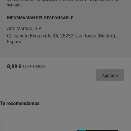
semana
INFORMACIÓN DEL RESPONSABLE
Arte Morhua, S.A
C/ Jacinto Benavente 2A, 28232 Las Rozas (Madrid),
España.
8,99 €
(12,84 €/KILO)
Agotado
Te recomendamos