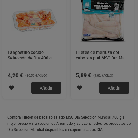
Langostino cocido
Filetes de merluza del
Selección de Dia 400 g
cabo sin piel MSC Dia Mari
Marinera 600 g
4,20 €
5,89 €
(10,50 €/KILO)
(9,82 €/KILO)
Añadir
Añadir
Compra Filetón de bacalao salado MSC Dia Selección Mundial 700 g al
mejor precio en la sección de Ahumado y salazón. Todos los productos de
Dia Selección Mundial disponibles en supermercados DIA.