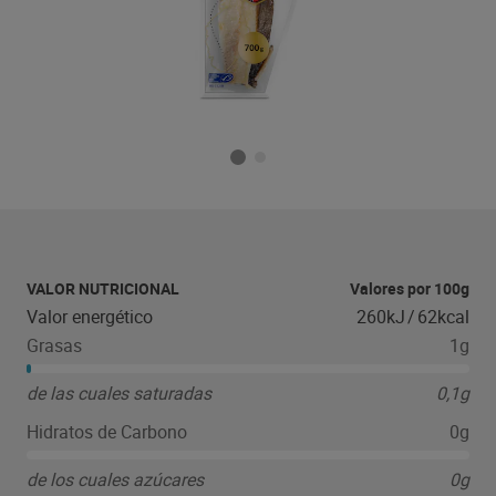
VALOR NUTRICIONAL
Valores por 100g
Valor energético
260kJ
/
62kcal
Grasas
1g
de las cuales saturadas
0,1g
Hidratos de Carbono
0g
de los cuales azúcares
0g