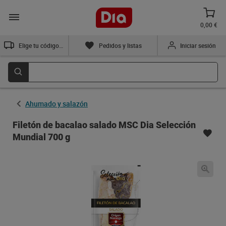
0,00 €
Elige tu código postal
Pedidos y listas
Iniciar sesión
Ahumado y salazón
Filetón de bacalao salado MSC Dia Selección
Mundial 700 g