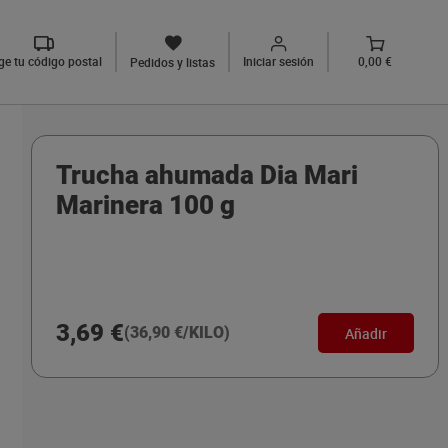
ige tu código postal
Iniciar sesión
0,00 €
Pedidos y listas
Trucha ahumada Dia Mari
Marinera 100 g
3,69 €
(36,90 €/KILO)
Añadir