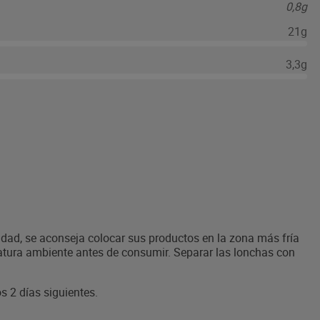
0,8g
21g
3,3g
idad, se aconseja colocar sus productos en la zona más fría
ratura ambiente antes de consumir. Separar las lonchas con
s 2 días siguientes.