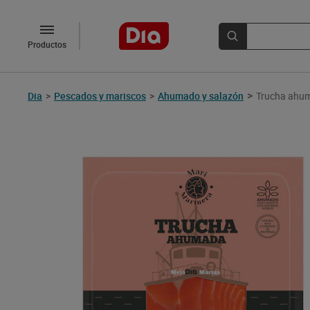
Productos
>
Dia
>
Pescados y mariscos
>
Ahumado y salazón
Trucha ahum