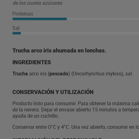
de los cuales azúcares
Proteínas
Sal
Trucha arco iris ahumada en lonchas.
INGREDIENTES
Trucha
arco iris (
pescado
) (Oncorhynchus mykiss), sal.
CONSERVACIÓN Y UTILIZACIÓN
Producto listo para consumir. Para obtener la máxima cal
de la nevera. Dejar el envase abierto 15 minutos a tempe
ayuda de un cuchillo.
Conservar entre O°C y 4°C. Una vez abierto, consumir en lo