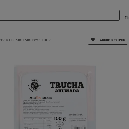
El
ada Dia Mari Marinera 100 g
Añadir a mi lista