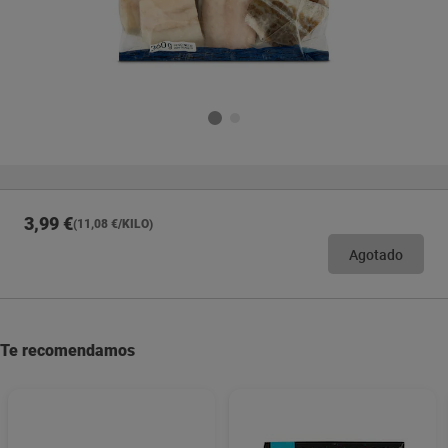
3,99 €
(11,08 €/KILO)
Agotado
Te recomendamos