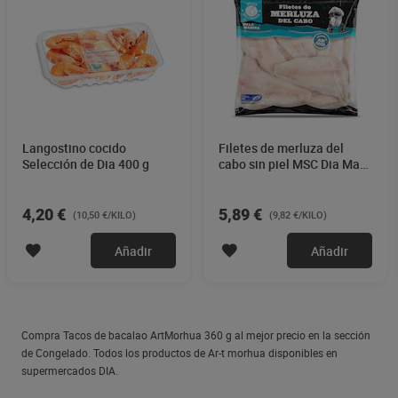
Langostino cocido
Filetes de merluza del
Selección de Dia 400 g
cabo sin piel MSC Dia Mari
Marinera 600 g
4,20 €
5,89 €
(10,50 €/KILO)
(9,82 €/KILO)
Añadir
Añadir
Compra Tacos de bacalao ArtMorhua 360 g al mejor precio en la sección
de Congelado. Todos los productos de Ar-t morhua disponibles en
supermercados DIA.