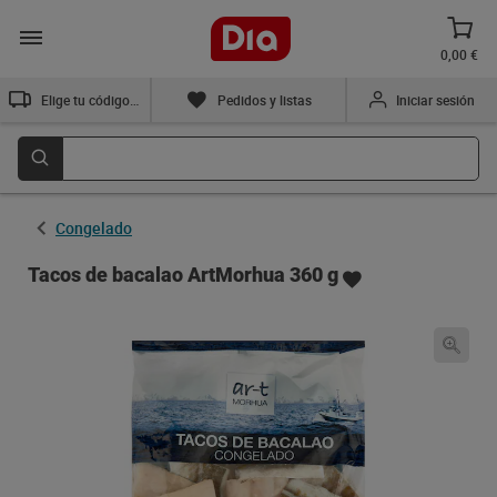
0,00 €
Elige tu código postal
Pedidos y listas
Iniciar sesión
Congelado
Tacos de bacalao ArtMorhua 360 g