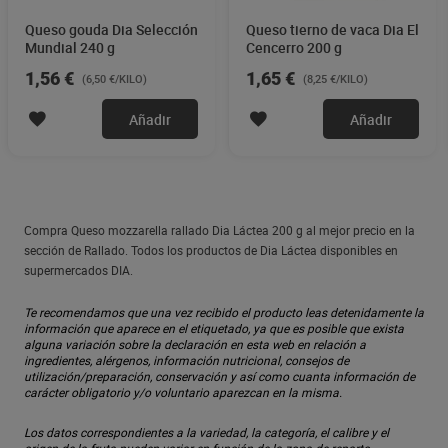
Queso gouda Dia Selección
Queso tierno de vaca Dia El
Mundial 240 g
Cencerro 200 g
1,56 €
1,65 €
(6,50 €/KILO)
(8,25 €/KILO)
Añadir
Añadir
Compra Queso mozzarella rallado Dia Láctea 200 g al mejor precio en la
sección de Rallado. Todos los productos de Dia Láctea disponibles en
supermercados DIA.
Te recomendamos que una vez recibido el producto leas detenidamente la
información que aparece en el etiquetado, ya que es posible que exista
alguna variación sobre la declaración en esta web en relación a
ingredientes, alérgenos, información nutricional, consejos de
utilización/preparación, conservación y así como cuanta información de
carácter obligatorio y/o voluntario aparezcan en la misma.
Los datos correspondientes a la variedad, la categoría, el calibre y el