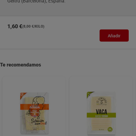
Geltrú (Barcelona), España.
1,60 €
(8,00 €/KILO)
Añadir
Te recomendamos