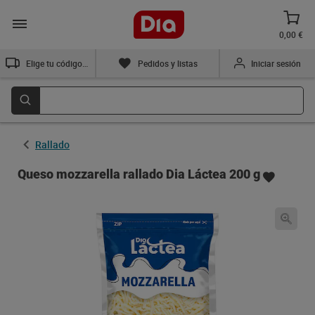
0,00 €
Elige tu código postal
Pedidos y listas
Iniciar sesión
Rallado
Queso mozzarella rallado Dia Láctea 200 g