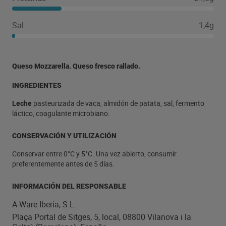
Sal
1,4g
Queso Mozzarella. Queso fresco rallado.
INGREDIENTES
Leche
pasteurizada de vaca, almidón de patata, sal, fermento
láctico, coagulante microbiano.
CONSERVACIÓN Y UTILIZACIÓN
Conservar entre 0°C y 5°C. Una vez abierto, consumir
preferentemente antes de 5 días.
INFORMACIÓN DEL RESPONSABLE
A-Ware Iberia, S.L.
Plaça Portal de Sitges, 5, local, 08800 Vilanova i la