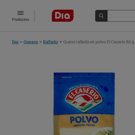
Productos
>
Dia
>
Quesos
>
Rallado
Queso rallado en polvo El Caserío 80 g