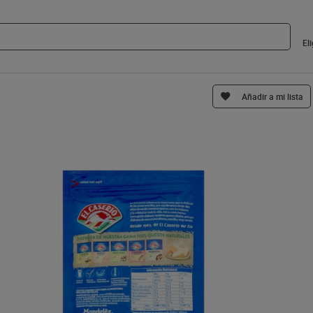
El
Añadir a mi lista