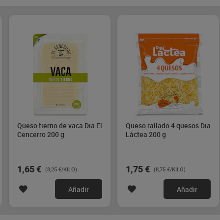
Queso tierno de vaca Dia El
Queso rallado 4 quesos Dia
Cencerro 200 g
Láctea 200 g
1,65 €
1,75 €
(8,25 €/KILO)
(8,75 €/KILO)
Añadir
Añadir