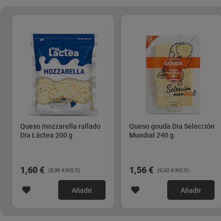
Queso mozzarella rallado
Queso gouda Dia Selección
Dia Láctea 200 g
Mundial 240 g
1,60 €
1,56 €
(8,00 €/KILO)
(6,50 €/KILO)
Añadir
Añadir