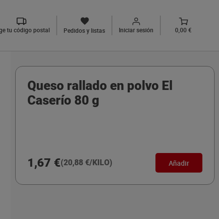
ige tu código postal
Iniciar sesión
0,00 €
Pedidos y listas
Queso rallado en polvo El
Caserío 80 g
1,67 €
(20,88 €/KILO)
Añadir