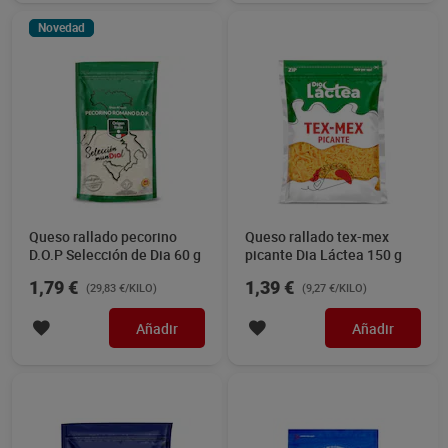
Novedad
Queso rallado pecorino
Queso rallado tex-mex
D.O.P Selección de Dia 60 g
picante Dia Láctea 150 g
1,79 €
1,39 €
(29,83 €/KILO)
(9,27 €/KILO)
Añadir
Añadir