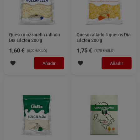
Queso mozzarella rallado
Queso rallado 4 quesos Dia
Dia Láctea 200 g
Láctea 200 g
1,60 €
1,75 €
(8,00 €/KILO)
(8,75 €/KILO)
Añadir
Añadir