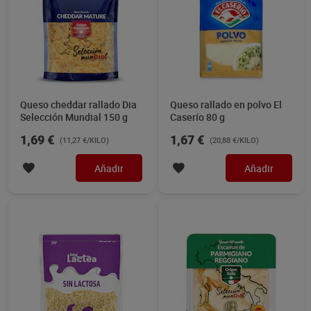
Queso cheddar rallado Dia
Queso rallado en polvo El
Selección Mundial 150 g
Caserío 80 g
1,69 €
1,67 €
(11,27 €/KILO)
(20,88 €/KILO)
Añadir
Añadir