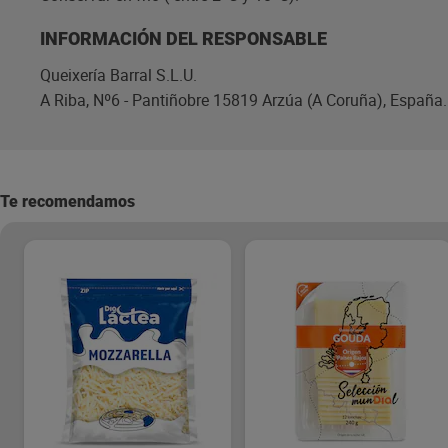
INFORMACIÓN DEL RESPONSABLE
Queixería Barral S.L.U.
A Riba, Nº6 - Pantiñobre 15819 Arzúa (A Coruña), España.
Te recomendamos