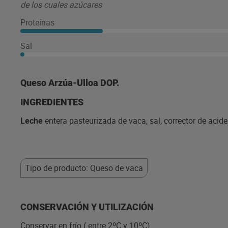
de los cuales azúcares
Proteínas
Sal
Queso Arzúa-Ulloa DOP.
INGREDIENTES
Leche
entera pasteurizada de vaca, sal, corrector de acide
Tipo de producto: Queso de vaca
CONSERVACIÓN Y UTILIZACIÓN
Conservar en frío ( entre 2ºC y 10ºC).