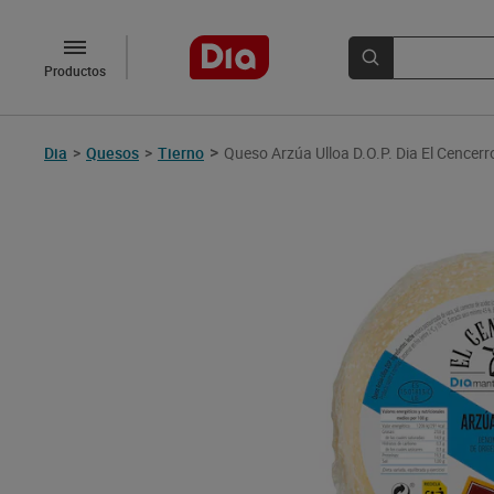
Productos
>
Dia
>
Quesos
>
Tierno
Queso Arzúa Ulloa D.O.P. Dia El Cencerr