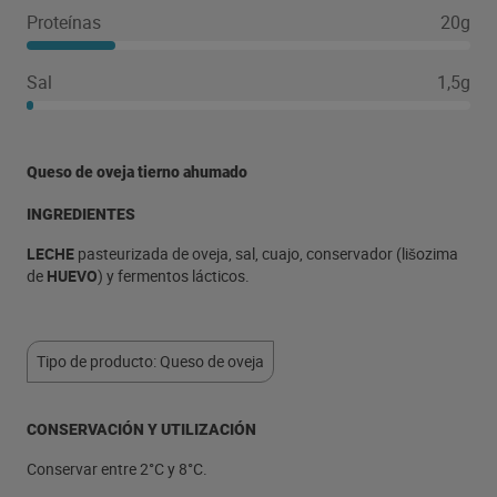
Proteínas
20g
Sal
1,5g
Queso de oveja tierno ahumado
INGREDIENTES
LECHE
pasteurizada de oveja, sal, cuajo, conservador (lišozima
de
HUEVO
) y fermentos lácticos.
Tipo de producto: Queso de oveja
CONSERVACIÓN Y UTILIZACIÓN
Conservar entre 2°C y 8°C.