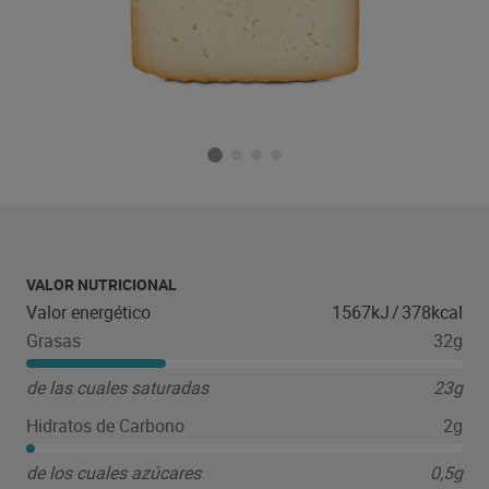
VALOR NUTRICIONAL
Valor energético
1567kJ
/
378kcal
Grasas
32g
de las cuales saturadas
23g
Hidratos de Carbono
2g
de los cuales azúcares
0,5g