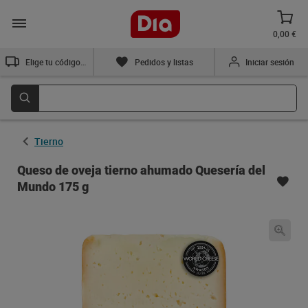
0,00 €
Elige tu código postal
Pedidos y listas
Iniciar sesión
Tierno
Queso de oveja tierno ahumado Quesería del
Mundo 175 g