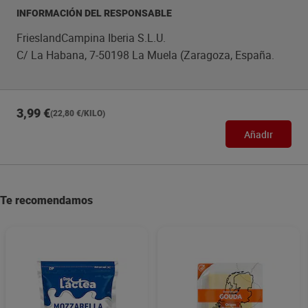
INFORMACIÓN DEL RESPONSABLE
FrieslandCampina Iberia S.L.U.
C/ La Habana, 7-50198 La Muela (Zaragoza, España.
3,99 €
(22,80 €/KILO)
Añadir
Te recomendamos