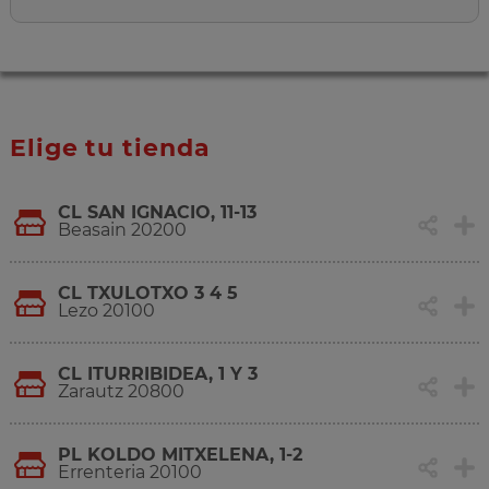
Elige tu tienda
CL SAN IGNACIO, 11-13
Beasain 20200
CL TXULOTXO 3 4 5
Lezo 20100
CL ITURRIBIDEA, 1 Y 3
Zarautz 20800
PL KOLDO MITXELENA, 1-2
Errenteria 20100