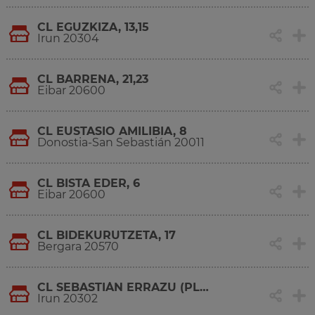
CL EGUZKIZA, 13,15
Irun 20304
CL BARRENA, 21,23
Eibar 20600
CL EUSTASIO AMILIBIA, 8
Donostia-San Sebastián 20011
CL BISTA EDER, 6
Eibar 20600
CL BIDEKURUTZETA, 17
Bergara 20570
CL SEBASTIÁN ERRAZU (PLAZA PIO XII), 9
Irun 20302