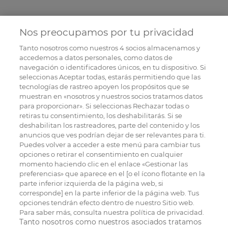
Nos preocupamos por tu privacidad
Tanto nosotros como nuestros
4
socios almacenamos y
accedemos a datos personales, como datos de
navegación o identificadores únicos, en tu dispositivo. Si
seleccionas Aceptar todas, estarás permitiendo que las
tecnologías de rastreo apoyen los propósitos que se
muestran en «nosotros y nuestros socios tratamos datos
para proporcionar». Si seleccionas Rechazar todas o
retiras tu consentimiento, los deshabilitarás. Si se
deshabilitan los rastreadores, parte del contenido y los
anuncios que ves podrían dejar de ser relevantes para ti.
Puedes volver a acceder a este menú para cambiar tus
opciones o retirar el consentimiento en cualquier
momento haciendo clic en el enlace «Gestionar las
preferencias» que aparece en el [o el ícono flotante en la
parte inferior izquierda de la página web, si
corresponde] en la parte inferior de la página web. Tus
opciones tendrán efecto dentro de nuestro Sitio web.
Para saber más, consulta nuestra política de privacidad.
Tanto nosotros como nuestros asociados tratamos