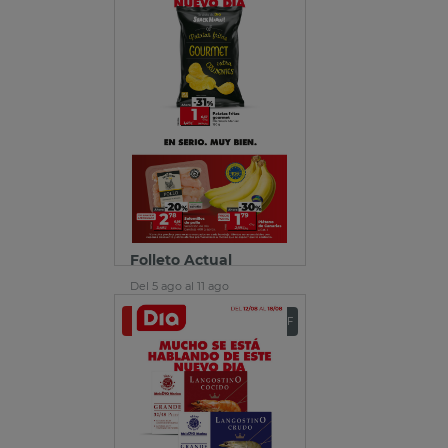
Folleto Actual
Del 5 ago al 11 ago
Ver folleto
Descargar PDF