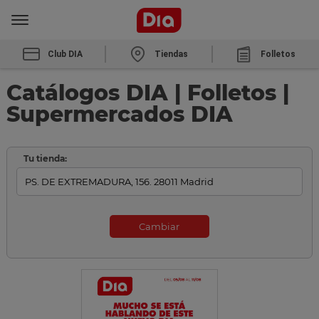
Club DIA
Tiendas
Folletos
Catálogos DIA | Folletos |
Supermercados DIA
Tu tienda:
Cambiar