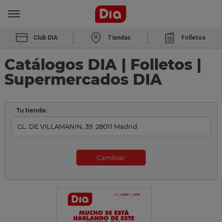
Club DIA
Tiendas
Folletos
Catálogos DIA | Folletos |
Supermercados DIA
Tu tienda:
Cambiar