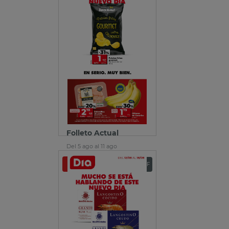
Folleto Actual
Del 5 ago al 11 ago
Ver folleto
Descargar PDF