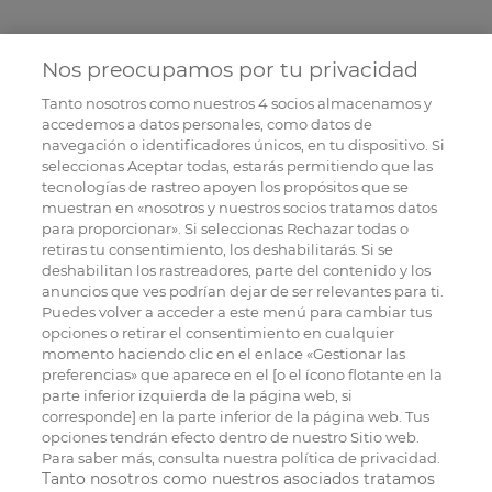
Nos preocupamos por tu privacidad
Tanto nosotros como nuestros
4
socios almacenamos y
accedemos a datos personales, como datos de
navegación o identificadores únicos, en tu dispositivo. Si
seleccionas Aceptar todas, estarás permitiendo que las
tecnologías de rastreo apoyen los propósitos que se
muestran en «nosotros y nuestros socios tratamos datos
para proporcionar». Si seleccionas Rechazar todas o
retiras tu consentimiento, los deshabilitarás. Si se
deshabilitan los rastreadores, parte del contenido y los
anuncios que ves podrían dejar de ser relevantes para ti.
Puedes volver a acceder a este menú para cambiar tus
opciones o retirar el consentimiento en cualquier
momento haciendo clic en el enlace «Gestionar las
preferencias» que aparece en el [o el ícono flotante en la
parte inferior izquierda de la página web, si
corresponde] en la parte inferior de la página web. Tus
opciones tendrán efecto dentro de nuestro Sitio web.
Para saber más, consulta nuestra política de privacidad.
Tanto nosotros como nuestros asociados tratamos